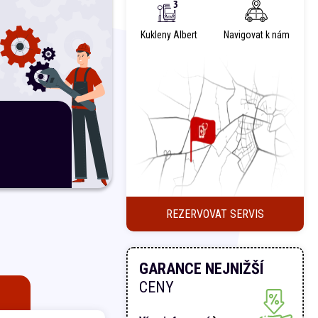
Kukleny Albert
Navigovat k nám
REZERVOVAT SERVIS
GARANCE NEJNIŽŠÍ
CENY