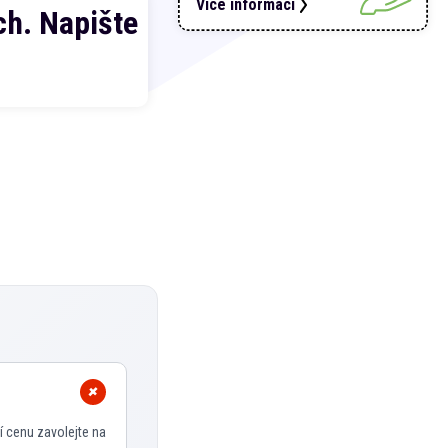
Více informací
h. Napište
í cenu zavolejte na