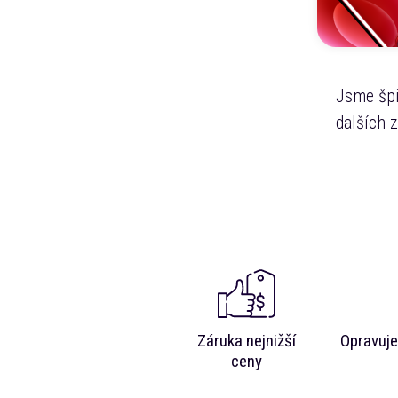
Jsme špi
dalších 
Záruka nejnižší
Opravuje
ceny