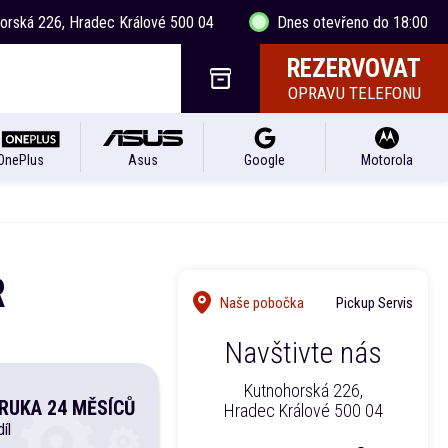
horská 226, Hradec Králové 500 04
Dnes otevřeno do 18:00
REZERVOVAT
OPRAVU TELEFONU
OnePlus
Asus
Google
Motorola
R
Naše pobočka
Pickup Servis
Navštivte nás
Kutnohorská 226,
RUKA 24 MĚSÍCŮ
Hradec Králové 500 04
íl