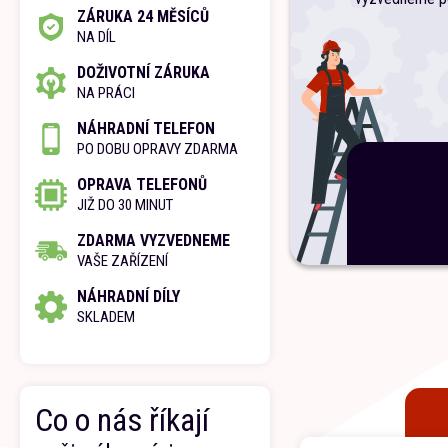
ZÁRUKA 24 MĚSÍCŮ
NA DÍL
DOŽIVOTNÍ ZÁRUKA
NA PRÁCI
NÁHRADNÍ TELEFON
PO DOBU OPRAVY ZDARMA
OPRAVA TELEFONŮ
JIŽ DO 30 MINUT
ZDARMA VYZVEDNEME
VAŠE ZAŘÍZENÍ
NÁHRADNÍ DÍLY
SKLADEM
Co o nás říkají