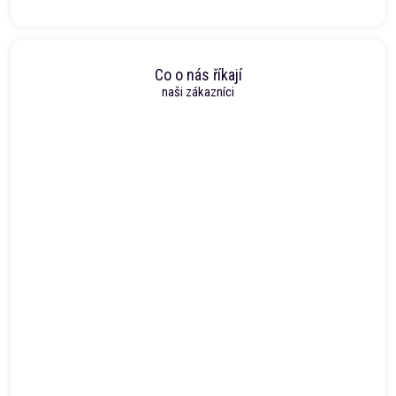
Co o nás říkají
naši zákazníci