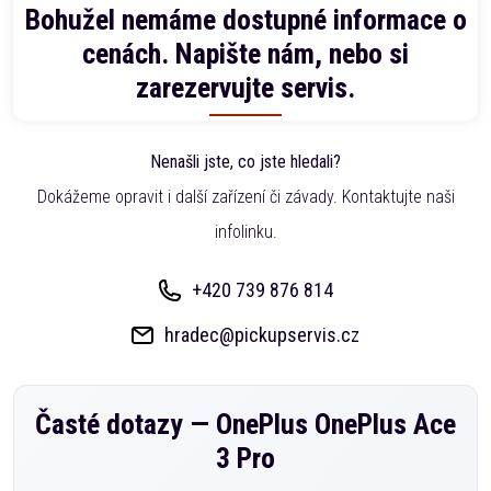
Bohužel nemáme dostupné informace o
cenách. Napište nám, nebo si
zarezervujte servis.
Nenašli jste, co jste hledali?
Dokážeme opravit i další zařízení či závady. Kontaktujte naši
infolinku.
+420 739 876 814
hradec@pickupservis.cz
Časté dotazy —
OnePlus OnePlus Ace
3 Pro