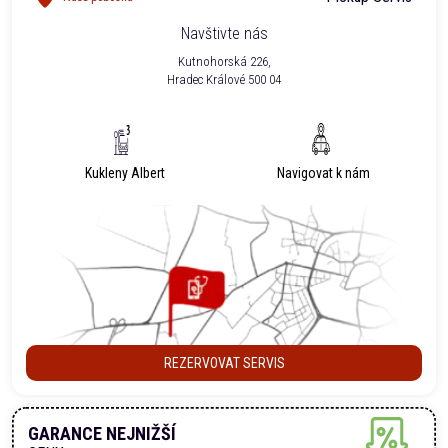
Navštivte nás
Kutnohorská 226,
Hradec Králové 500 04
Kukleny Albert
Navigovat k nám
REZERVOVAT SERVIS
GARANCE NEJNIŽŠÍ