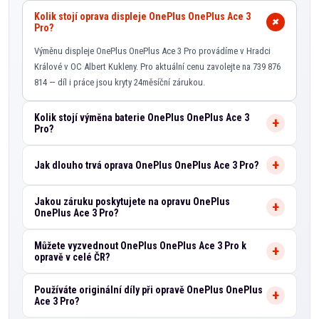
Kolik stojí oprava displeje OnePlus OnePlus Ace 3
Pro?
Výměnu displeje OnePlus OnePlus Ace 3 Pro provádíme v Hradci
Králové v OC Albert Kukleny. Pro aktuální cenu zavolejte na 739 876
814 — díl i práce jsou kryty 24měsíční zárukou.
Kolik stojí výměna baterie OnePlus OnePlus Ace 3
Pro?
Jak dlouho trvá oprava OnePlus OnePlus Ace 3 Pro?
Jakou záruku poskytujete na opravu OnePlus
OnePlus Ace 3 Pro?
Můžete vyzvednout OnePlus OnePlus Ace 3 Pro k
opravě v celé ČR?
Používáte originální díly při opravě OnePlus OnePlus
Ace 3 Pro?