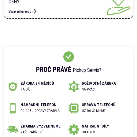
CENY
Více informací
PROČ PRÁVĚ
Pickup Servis?
ZÁRUKA 24 MĚSÍCŮ
DOŽIVOTNÍ ZÁRUKA
NA DÍL
NA PRÁCI
NÁHRADNÍ TELEFON
OPRAVA TELEFONŮ
PO DOBU OPRAVY ZDARMA
JIŽ DO 30 MINUT
ZDARMA VYZVEDNEME
NÁHRADNÍ DÍLY
VAŠE ZAŘÍZENÍ
SKLADEM