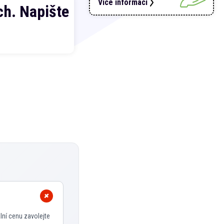
Více informací
h. Napište
lní cenu zavolejte