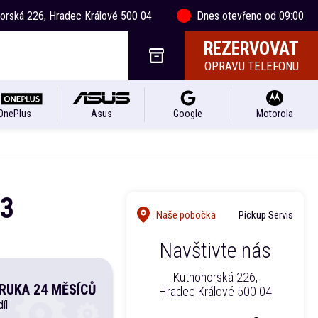
horská 226, Hradec Králové 500 04
Dnes otevřeno od 09:00
REZERVOVAT
OPRAVU TELEFONU
OnePlus
Asus
Google
Motorola
 3
Naše pobočka
Pickup Servis
Navštivte nás
Kutnohorská 226,
RUKA 24 MĚSÍCŮ
Hradec Králové 500 04
íl