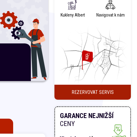
Kukleny Albert
Navigovat k nám
REZERVOVAT SERVIS
GARANCE NEJNIŽŠÍ
CENY