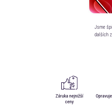
Jsme špi
dalších 
Záruka nejnižší
Opravuje
ceny