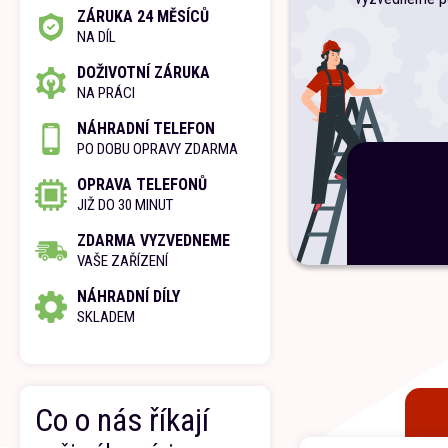
ZÁRUKA 24 MĚSÍCŮ
NA DÍL
DOŽIVOTNÍ ZÁRUKA
NA PRÁCI
NÁHRADNÍ TELEFON
PO DOBU OPRAVY ZDARMA
OPRAVA TELEFONŮ
JIŽ DO 30 MINUT
ZDARMA VYZVEDNEME
VAŠE ZAŘÍZENÍ
NÁHRADNÍ DÍLY
SKLADEM
Co o nás říkají