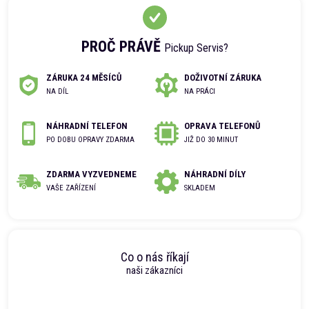
PROČ PRÁVĚ
Pickup Servis?
ZÁRUKA 24 MĚSÍCŮ
DOŽIVOTNÍ ZÁRUKA
NA DÍL
NA PRÁCI
NÁHRADNÍ TELEFON
OPRAVA TELEFONŮ
PO DOBU OPRAVY ZDARMA
JIŽ DO 30 MINUT
ZDARMA VYZVEDNEME
NÁHRADNÍ DÍLY
VAŠE ZAŘÍZENÍ
SKLADEM
Co o nás říkají
naši zákazníci