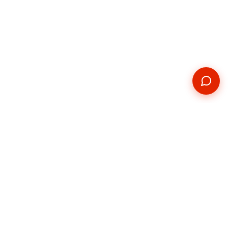
Kontakt
Telefon
+420 739 876 814