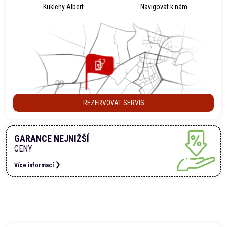
Kukleny Albert
Navigovat k nám
REZERVOVAT SERVIS
GARANCE NEJNIŽŠÍ
CENY
Více informací