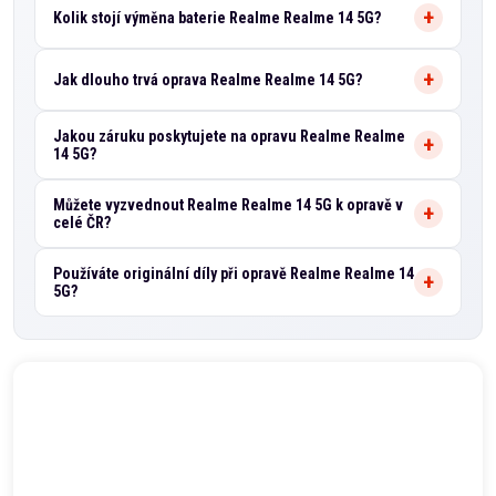
Kolik stojí výměna baterie Realme Realme 14 5G?
Jak dlouho trvá oprava Realme Realme 14 5G?
Jakou záruku poskytujete na opravu Realme Realme
14 5G?
Můžete vyzvednout Realme Realme 14 5G k opravě v
celé ČR?
Používáte originální díly při opravě Realme Realme 14
5G?