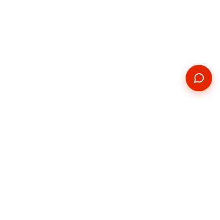
Kontakt
Telefon
+420 739 876 814