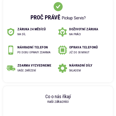
PROČ PRÁVĚ
Pickup Servis?
ZÁRUKA 24 MĚSÍCŮ
DOŽIVOTNÍ ZÁRUKA
NA DÍL
NA PRÁCI
NÁHRADNÍ TELEFON
OPRAVA TELEFONŮ
PO DOBU OPRAVY ZDARMA
JIŽ DO 30 MINUT
ZDARMA VYZVEDNEME
NÁHRADNÍ DÍLY
VAŠE ZAŘÍZENÍ
SKLADEM
Co o nás říkají
naši zákazníci