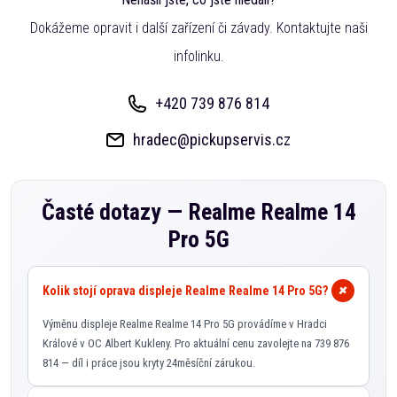
Dokážeme opravit i další zařízení či závady. Kontaktujte naši
infolinku.
+420 739 876 814
hradec@pickupservis.cz
Časté dotazy —
Realme Realme 14
Pro 5G
Kolik stojí oprava displeje Realme Realme 14 Pro 5G?
Výměnu displeje Realme Realme 14 Pro 5G provádíme v Hradci
Králové v OC Albert Kukleny. Pro aktuální cenu zavolejte na 739 876
814 — díl i práce jsou kryty 24měsíční zárukou.