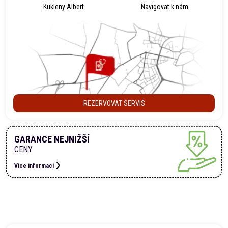
Kukleny Albert
Navigovat k nám
REZERVOVAT SERVIS
GARANCE NEJNIŽŠÍ
CENY
Více informací