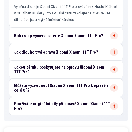
Výměnu displeje Xiaomi Xiaomi 11T Pro provádíme v Hradci Králové
v OC Albert Kukleny. Pro aktuální cenu zavolejte na 739 876 814 —
díl i práce jsou kryty 24měsíční zárukou.
Kolik stojí výměna baterie Xiaomi Xiaomi 11T Pro?
Jak dlouho trvá oprava Xiaomi Xiaomi 11T Pro?
Jakou záruku poskytujete na opravu Xiaomi Xiaomi
11T Pro?
Můžete vyzvednout Xiaomi Xiaomi 11T Pro k opravě v
celé ČR?
Používáte originální díly při opravě Xiaomi Xiaomi 11T
Pro?