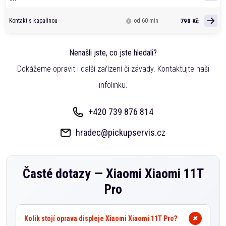
790 Kč
Kontakt s kapalinou
od 60 min
Nenašli jste, co jste hledali?
Dokážeme opravit i další zařízení či závady. Kontaktujte naši
infolinku.
+420 739 876 814
hradec@pickupservis.cz
Časté dotazy —
Xiaomi Xiaomi 11T
Pro
Kolik stojí oprava displeje Xiaomi Xiaomi 11T Pro?