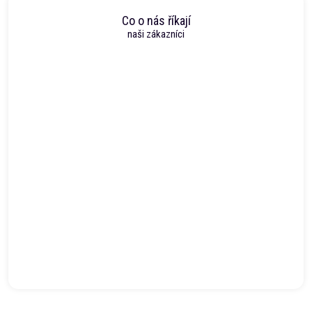
Co o nás říkají
naši zákazníci