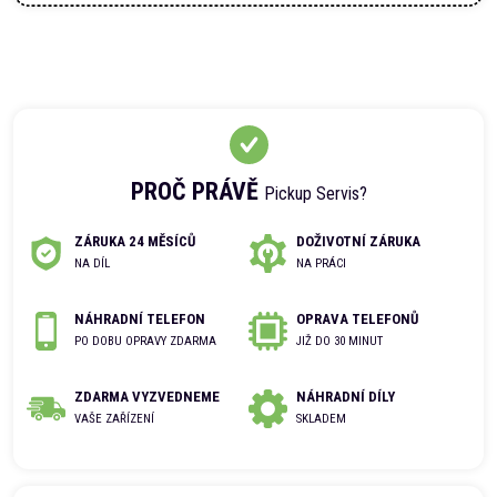
PROČ PRÁVĚ
Pickup Servis?
ZÁRUKA 24 MĚSÍCŮ
DOŽIVOTNÍ ZÁRUKA
NA DÍL
NA PRÁCI
NÁHRADNÍ TELEFON
OPRAVA TELEFONŮ
PO DOBU OPRAVY ZDARMA
JIŽ DO 30 MINUT
ZDARMA VYZVEDNEME
NÁHRADNÍ DÍLY
VAŠE ZAŘÍZENÍ
SKLADEM