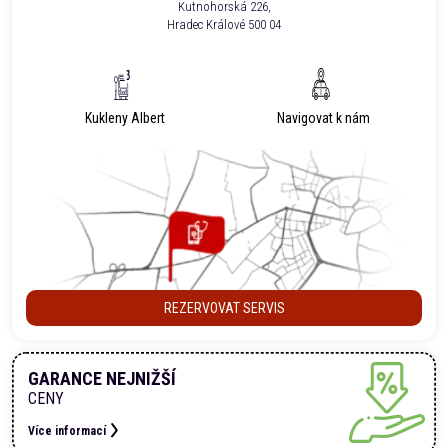
Kutnohorská 226,
Hradec Králové 500 04
Kukleny Albert
Navigovat k nám
REZERVOVAT SERVIS
GARANCE NEJNIŽŠÍ
CENY
Více informací