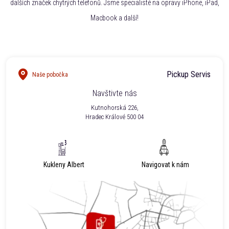
dalších značek chytrých telefonů. Jsme specialisté na opravy iPhone, iPad,
Macbook a další!
Pickup Servis
Naše pobočka
Navštivte nás
Kutnohorská 226,
Hradec Králové 500 04
Kukleny Albert
Navigovat k nám