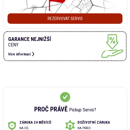
REZERVOVAT SERVIS
GARANCE NEJNIŽŠÍ
CENY
Více informací
PROČ PRÁVĚ
Pickup Servis?
ZÁRUKA 24 MĚSÍCŮ
DOŽIVOTNÍ ZÁRUKA
NA DÍL
NA PRÁCI