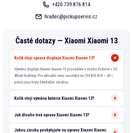
+420 739 876 814
hradec@pickupservis.cz
Časté dotazy —
Xiaomi Xiaomi 13
Kolik stojí oprava displeje Xiaomi Xiaomi 13?
Výměnu displeje Xiaomi Xiaomi 13 provádíme v Hradci Králové v OC
Albert Kukleny. Pro aktuální cenu zavolejte na 739 876 814 — díl i
práce jsou kryty 24měsíční zárukou.
Kolik stojí výměna baterie Xiaomi Xiaomi 13?
Jak dlouho trvá oprava Xiaomi Xiaomi 13?
Jakou záruku poskytujete na opravu Xiaomi Xiaomi