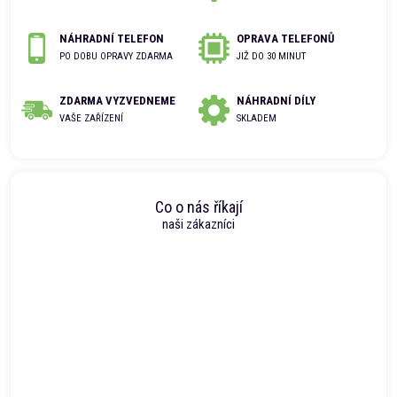
NÁHRADNÍ TELEFON
OPRAVA TELEFONŮ
PO DOBU OPRAVY ZDARMA
JIŽ DO 30 MINUT
ZDARMA VYZVEDNEME
NÁHRADNÍ DÍLY
VAŠE ZAŘÍZENÍ
SKLADEM
Co o nás říkají
naši zákazníci