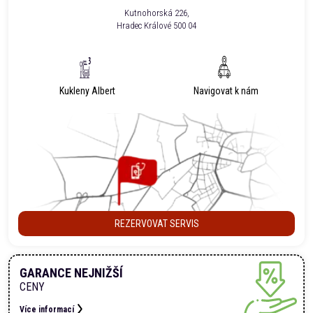
Kutnohorská 226,
Hradec Králové 500 04
Kukleny Albert
Navigovat k nám
REZERVOVAT SERVIS
GARANCE NEJNIŽŠÍ
CENY
Více informací