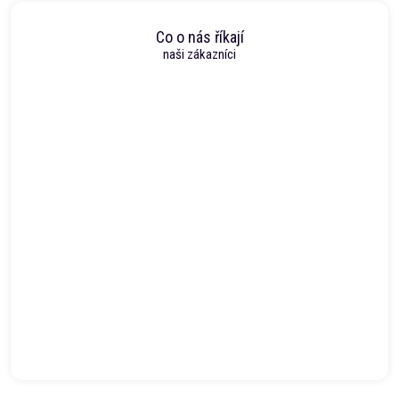
Co o nás říkají
naši zákazníci