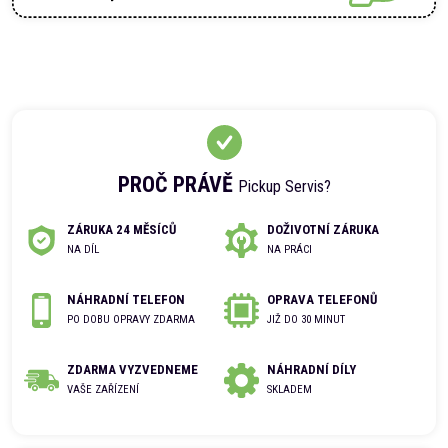
PROČ PRÁVĚ
Pickup Servis?
ZÁRUKA 24 MĚSÍCŮ
DOŽIVOTNÍ ZÁRUKA
NA DÍL
NA PRÁCI
NÁHRADNÍ TELEFON
OPRAVA TELEFONŮ
PO DOBU OPRAVY ZDARMA
JIŽ DO 30 MINUT
ZDARMA VYZVEDNEME
NÁHRADNÍ DÍLY
VAŠE ZAŘÍZENÍ
SKLADEM