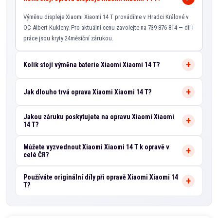
Výměnu displeje Xiaomi Xiaomi 14 T provádíme v Hradci Králové v
OC Albert Kukleny. Pro aktuální cenu zavolejte na 739 876 814 — díl i
práce jsou kryty 24měsíční zárukou.
Kolik stojí výměna baterie Xiaomi Xiaomi 14 T?
Jak dlouho trvá oprava Xiaomi Xiaomi 14 T?
Jakou záruku poskytujete na opravu Xiaomi Xiaomi
14 T?
Můžete vyzvednout Xiaomi Xiaomi 14 T k opravě v
celé ČR?
Používáte originální díly při opravě Xiaomi Xiaomi 14
T?