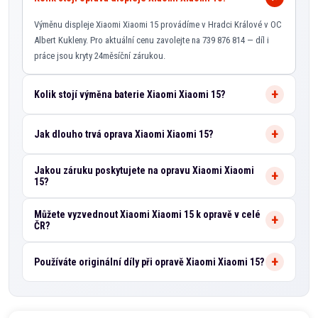
Výměnu displeje Xiaomi Xiaomi 15 provádíme v Hradci Králové v OC
Albert Kukleny. Pro aktuální cenu zavolejte na 739 876 814 — díl i
práce jsou kryty 24měsíční zárukou.
Kolik stojí výměna baterie Xiaomi Xiaomi 15?
Jak dlouho trvá oprava Xiaomi Xiaomi 15?
Jakou záruku poskytujete na opravu Xiaomi Xiaomi
15?
Můžete vyzvednout Xiaomi Xiaomi 15 k opravě v celé
ČR?
Používáte originální díly při opravě Xiaomi Xiaomi 15?