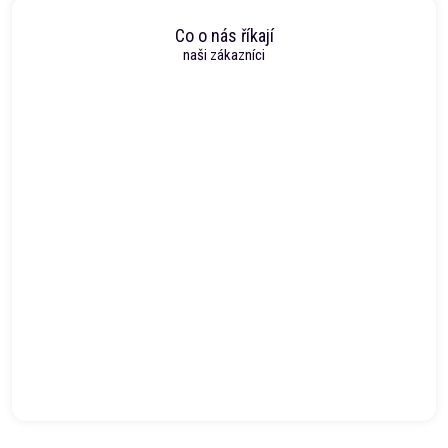
Co o nás říkají
naši zákazníci