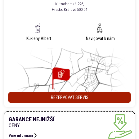
Kutnohorská 226,
Hradec Králové 500 04
Kukleny Albert
Navigovat k nám
REZERVOVAT SERVIS
GARANCE NEJNIŽŠÍ
CENY
Více informací