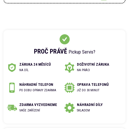
PROČ PRÁVĚ
Pickup Servis?
ZÁRUKA 24 MĚSÍCŮ
DOŽIVOTNÍ ZÁRUKA
NA DÍL
NA PRÁCI
NÁHRADNÍ TELEFON
OPRAVA TELEFONŮ
PO DOBU OPRAVY ZDARMA
JIŽ DO 30 MINUT
ZDARMA VYZVEDNEME
NÁHRADNÍ DÍLY
VAŠE ZAŘÍZENÍ
SKLADEM