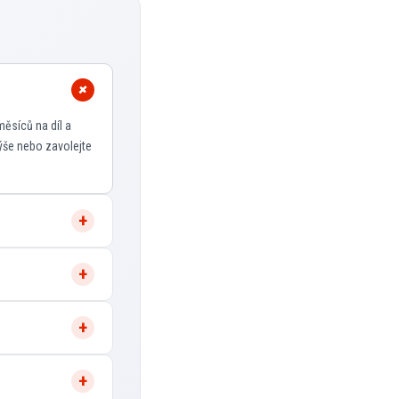
měsíců na díl a
ýše nebo zavolejte