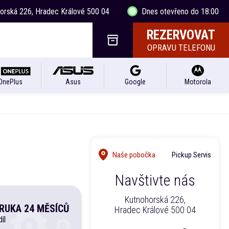
horská 226, Hradec Králové 500 04
Dnes otevřeno do 18:00
REZERVOVAT
OPRAVU TELEFONU
OnePlus
Asus
Google
Motorola
i
Naše pobočka
Pickup Servis
Navštivte nás
Kutnohorská 226,
RUKA 24 MĚSÍCŮ
Hradec Králové 500 04
íl