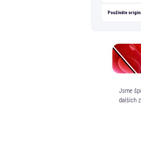
Používáte origin
Jsme špi
dalších 