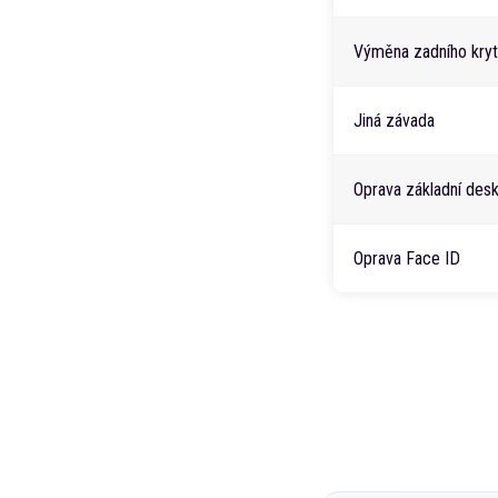
Výměna zadního kry
Jiná závada
Oprava základní des
Oprava Face ID