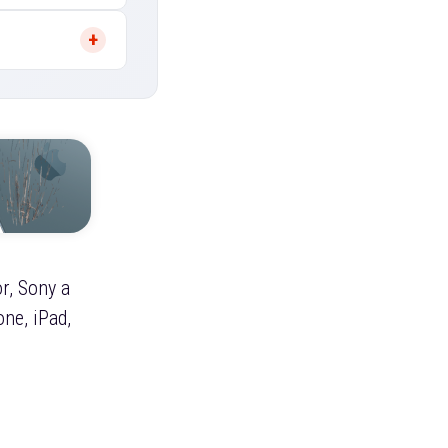
r, Sony a
ne, iPad,