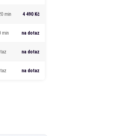
20 min
4 490 Kč
0 min
na dotaz
otaz
na dotaz
otaz
na dotaz