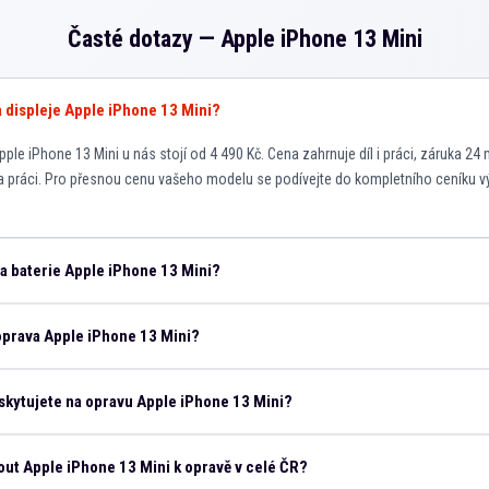
Časté dotazy —
Apple iPhone 13 Mini
va displeje Apple iPhone 13 Mini?
le iPhone 13 Mini u nás stojí od 4 490 Kč. Cena zahrnuje díl i práci, záruka 24 
a práci. Pro přesnou cenu vašeho modelu se podívejte do kompletního ceníku v
na baterie Apple iPhone 13 Mini?
oprava Apple iPhone 13 Mini?
skytujete na opravu Apple iPhone 13 Mini?
ut Apple iPhone 13 Mini k opravě v celé ČR?