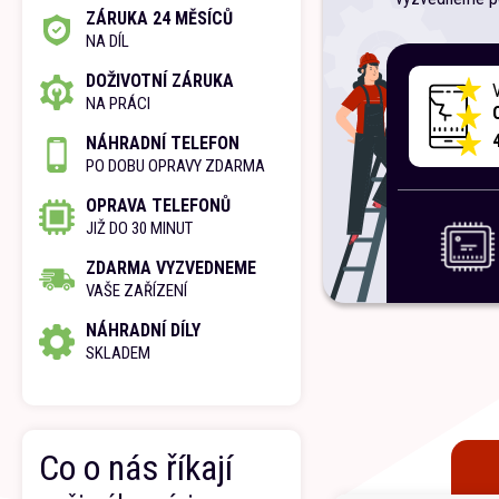
ZÁRUKA 24 MĚSÍCŮ
NA DÍL
DOŽIVOTNÍ ZÁRUKA
NA PRÁCI
NÁHRADNÍ TELEFON
PO DOBU OPRAVY ZDARMA
OPRAVA TELEFONŮ
JIŽ DO 30 MINUT
ZDARMA VYZVEDNEME
VAŠE ZAŘÍZENÍ
NÁHRADNÍ DÍLY
SKLADEM
Co o nás říkají