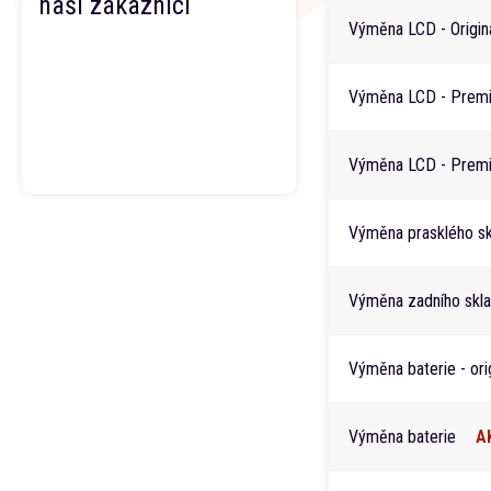
naši zákazníci
Výměna LCD - Origina
Výměna LCD - Premi
Výměna LCD - Premi
Výměna prasklého skl
Výměna zadního skla
Výměna baterie - orig
Výměna baterie
A