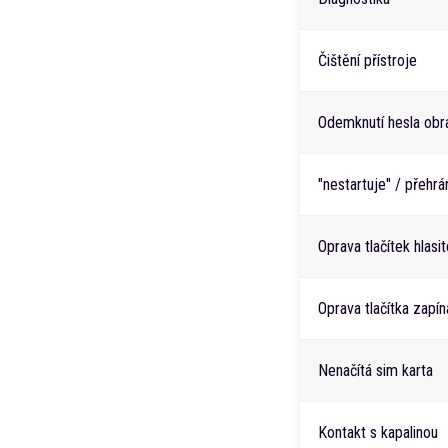
Čištění přístroje
Odemknutí hesla obr
"nestartuje" / přehr
Oprava tlačítek hlasit
Oprava tlačítka zapín
Nenačítá sim karta
Kontakt s kapalinou