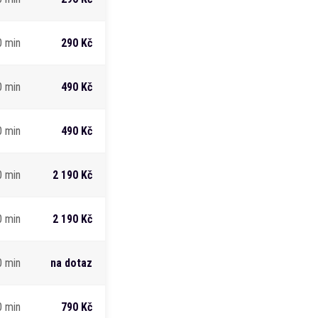
0 min
290 Kč
0 min
490 Kč
0 min
490 Kč
0 min
2 190 Kč
0 min
2 190 Kč
0 min
na dotaz
0 min
790 Kč