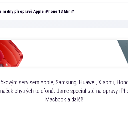
ální díly při opravě Apple iPhone 13 Mini?
čkovým servisem Apple, Samsung, Huawei, Xiaomi, Hono
značek chytrých telefonů. Jsme specialisté na opravy iPho
Macbook a další!