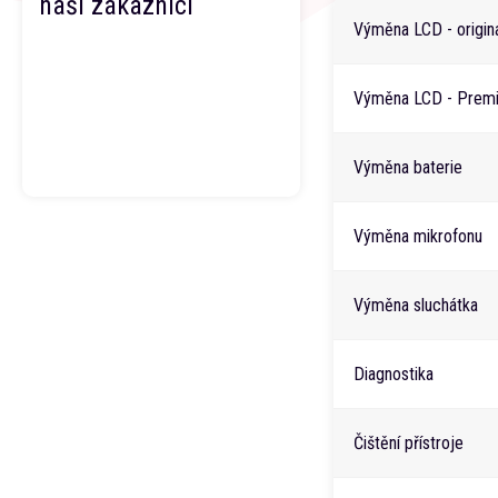
naši zákazníci
Výměna LCD - origin
Výměna LCD - Premi
Výměna baterie
Výměna mikrofonu
Výměna sluchátka
Diagnostika
Čištění přístroje