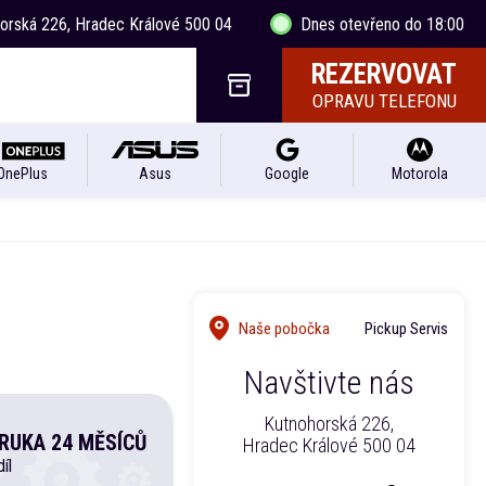
horská 226, Hradec Králové 500 04
Dnes otevřeno do 18:00
REZERVOVAT
OPRAVU TELEFONU
OnePlus
Asus
Google
Motorola
Naše pobočka
Pickup Servis
Navštivte nás
Kutnohorská 226,
RUKA 24 MĚSÍCŮ
Hradec Králové 500 04
íl