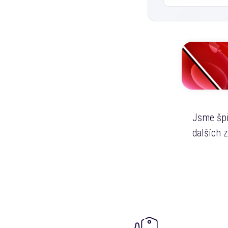
Jsme špi
dalších 