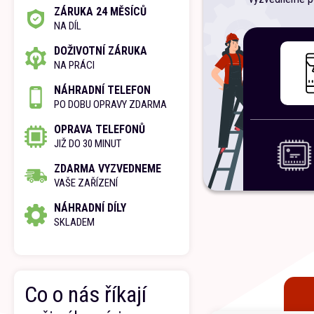
ZÁRUKA 24 MĚSÍCŮ
NA DÍL
DOŽIVOTNÍ ZÁRUKA
NA PRÁCI
NÁHRADNÍ TELEFON
PO DOBU OPRAVY ZDARMA
OPRAVA TELEFONŮ
JIŽ DO 30 MINUT
ZDARMA VYZVEDNEME
VAŠE ZAŘÍZENÍ
NÁHRADNÍ DÍLY
SKLADEM
Co o nás říkají