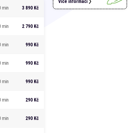
Více informací
0 min
3 890 Kč
0 min
2 790 Kč
0 min
990 Kč
0 min
990 Kč
0 min
990 Kč
0 min
290 Kč
0 min
290 Kč