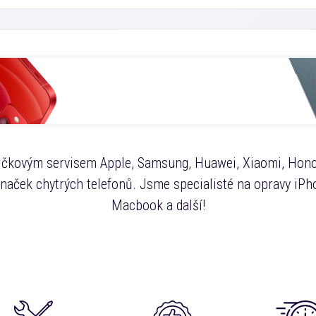
čkovým servisem Apple, Samsung, Huawei, Xiaomi, Hono
značek chytrých telefonů. Jsme specialisté na opravy iPho
Macbook a další!