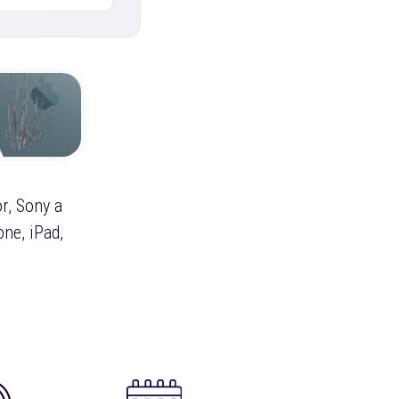
r, Sony a
ne, iPad,