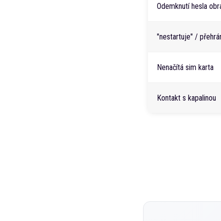
Odemknutí hesla obr
"nestartuje" / přehr
Nenačítá sim karta
Kontakt s kapalinou