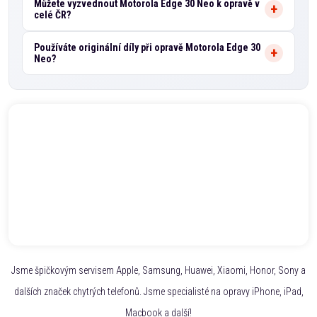
Můžete vyzvednout Motorola Edge 30 Neo k opravě v
celé ČR?
Používáte originální díly při opravě Motorola Edge 30
Neo?
Jsme špičkovým servisem Apple, Samsung, Huawei, Xiaomi, Honor, Sony a
dalších značek chytrých telefonů. Jsme specialisté na opravy iPhone, iPad,
Macbook a další!