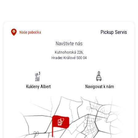
Pickup Servis
Naše pobočka
Navštivte nás
Kutnohorská 226,
Hradec Králové 500 04
Kukleny Albert
Navigovat k nám