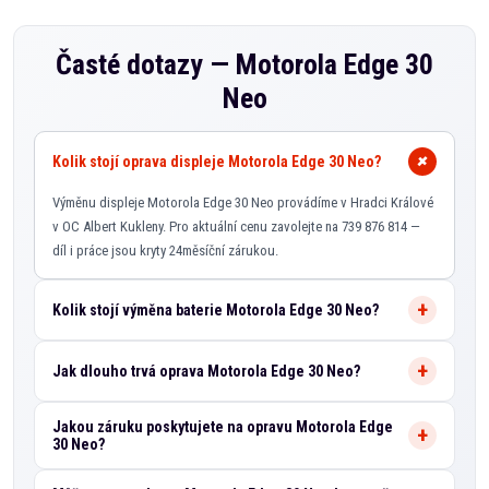
Časté dotazy —
Motorola Edge 30
Neo
Kolik stojí oprava displeje Motorola Edge 30 Neo?
Výměnu displeje Motorola Edge 30 Neo provádíme v Hradci Králové
v OC Albert Kukleny. Pro aktuální cenu zavolejte na 739 876 814 —
díl i práce jsou kryty 24měsíční zárukou.
Kolik stojí výměna baterie Motorola Edge 30 Neo?
Jak dlouho trvá oprava Motorola Edge 30 Neo?
Jakou záruku poskytujete na opravu Motorola Edge
30 Neo?