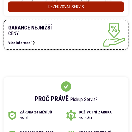
REZERVOVAT SERVIS
GARANCE NEJNIŽŠÍ
CENY
Více informací
PROČ PRÁVĚ
Pickup Servis?
ZÁRUKA 24 MĚSÍCŮ
DOŽIVOTNÍ ZÁRUKA
NA DÍL
NA PRÁCI