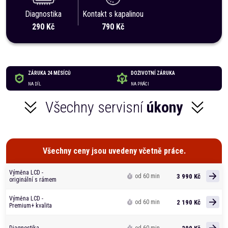
Diagnostika
Kontakt s kapalinou
290 Kč
790 Kč
ZÁRUKA 24 MĚSÍCŮ
DOŽIVOTNÍ ZÁRUKA
NA DÍL
NA PRÁCI
Všechny servisní
úkony
Všechny ceny jsou uvedeny včetně práce.
Výměna LCD -
3 990 Kč
od 60 min
originální s rámem
Výměna LCD -
2 190 Kč
od 60 min
Premium+ kvalita