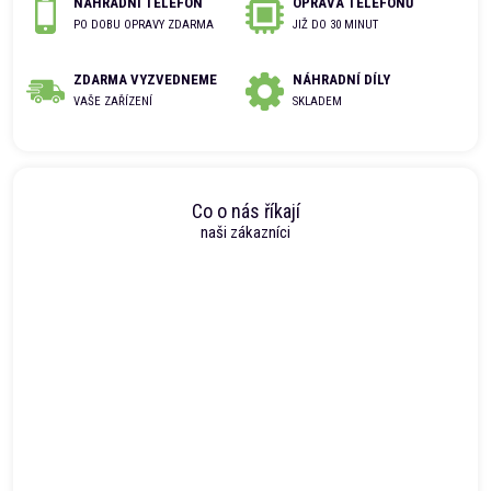
NÁHRADNÍ TELEFON
OPRAVA TELEFONŮ
PO DOBU OPRAVY ZDARMA
JIŽ DO 30 MINUT
ZDARMA VYZVEDNEME
NÁHRADNÍ DÍLY
VAŠE ZAŘÍZENÍ
SKLADEM
Co o nás říkají
naši zákazníci