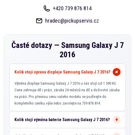
+420 739 876 814
hradec@pickupservis.cz
Časté dotazy —
Samsung Galaxy J 7
2016
Kolik stojí oprava displeje Samsung Galaxy J 7 2016?
Výměna displeje Samsung Galaxy J 7 2016 u nás stojí od 1 590 Kč.
Cena zahrnuje díl i práci, záruka 24 měsíců na díl a doživotní záruka
na práci. Pro přesnou cenu vašeho modelu se podívejte do
kompletního ceníku výše nebo zavolejte na 739 876 814.
Kolik stojí výměna baterie Samsung Galaxy J 7 2016?