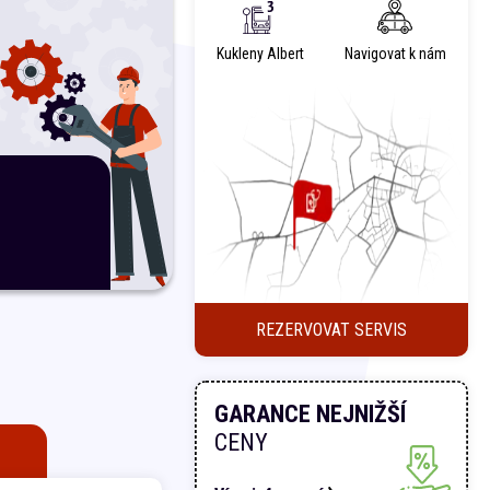
Kukleny Albert
Navigovat k nám
REZERVOVAT SERVIS
GARANCE NEJNIŽŠÍ
CENY