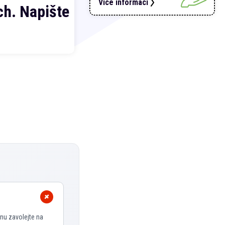
Více informací
h. Napište
nu zavolejte na