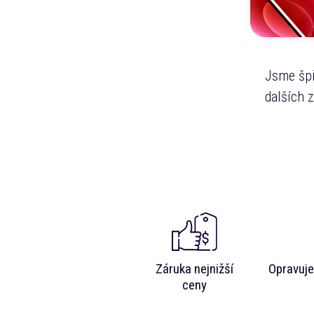
Jsme špi
dalších 
Záruka nejnižší
Opravuje
ceny