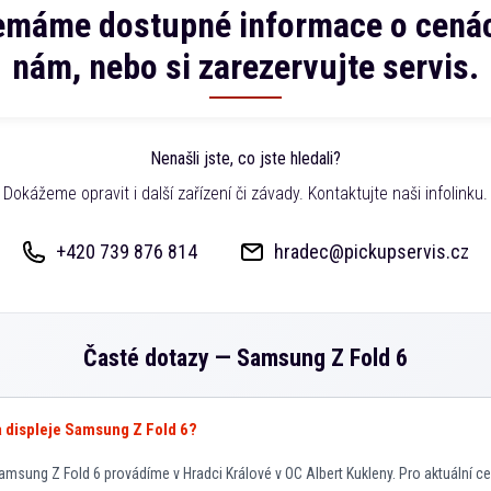
emáme dostupné informace o cenác
nám, nebo si zarezervujte servis.
Nenašli jste, co jste hledali?
Dokážeme opravit i další zařízení či závady. Kontaktujte naši infolinku.
+420 739 876 814
hradec@pickupservis.cz
Časté dotazy —
Samsung Z Fold 6
va displeje Samsung Z Fold 6?
msung Z Fold 6 provádíme v Hradci Králové v OC Albert Kukleny. Pro aktuální ce