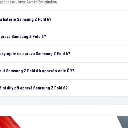
i práce jsou kryty 24měsíční zárukou.
na baterie Samsung Z Fold 6?
 oprava Samsung Z Fold 6?
skytujete na opravu Samsung Z Fold 6?
ut Samsung Z Fold 6 k opravě v celé ČR?
ální díly při opravě Samsung Z Fold 6?