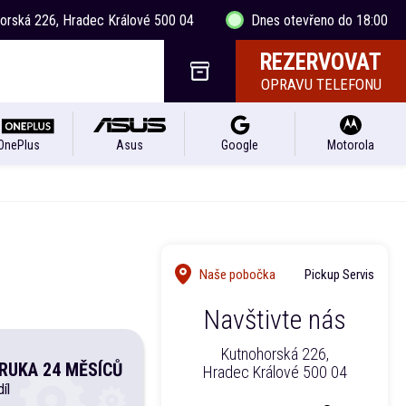
horská 226, Hradec Králové 500 04
Dnes otevřeno do 18:00
REZERVOVAT
OPRAVU TELEFONU
OnePlus
Asus
Google
Motorola
Naše pobočka
Pickup Servis
Navštivte nás
Kutnohorská 226,
RUKA 24 MĚSÍCŮ
Hradec Králové 500 04
íl