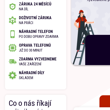
ZÁRUKA 24 MĚSÍCŮ
NA DÍL
DOŽIVOTNÍ ZÁRUKA
NA PRÁCI
NÁHRADNÍ TELEFON
PO DOBU OPRAVY ZDARMA
OPRAVA TELEFONŮ
JIŽ DO 30 MINUT
ZDARMA VYZVEDNEME
VAŠE ZAŘÍZENÍ
NÁHRADNÍ DÍLY
SKLADEM
Co o nás říkají