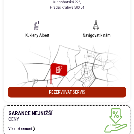
Kutnohorská 226,
Hradec Králové 500 04
Kukleny Albert
Navigovat k nám
REZERVOVAT SERVIS
GARANCE NEJNIŽŠÍ
CENY
Více informací