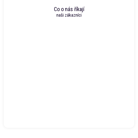
Co o nás říkají
naši zákazníci