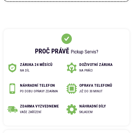
PROČ PRÁVĚ
Pickup Servis?
ZÁRUKA 24 MĚSÍCŮ
DOŽIVOTNÍ ZÁRUKA
NA DÍL
NA PRÁCI
NÁHRADNÍ TELEFON
OPRAVA TELEFONŮ
PO DOBU OPRAVY ZDARMA
JIŽ DO 30 MINUT
ZDARMA VYZVEDNEME
NÁHRADNÍ DÍLY
VAŠE ZAŘÍZENÍ
SKLADEM