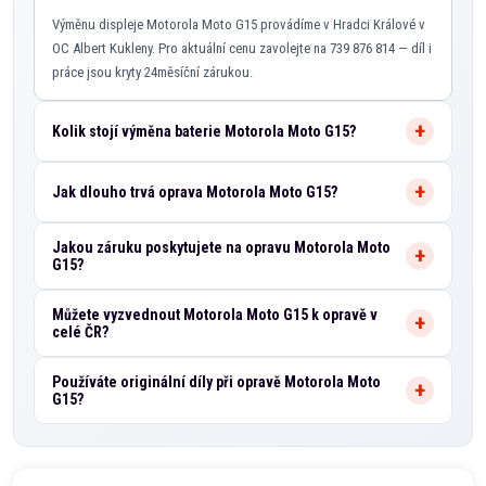
Výměnu displeje Motorola Moto G15 provádíme v Hradci Králové v
OC Albert Kukleny. Pro aktuální cenu zavolejte na 739 876 814 — díl i
práce jsou kryty 24měsíční zárukou.
Kolik stojí výměna baterie Motorola Moto G15?
Jak dlouho trvá oprava Motorola Moto G15?
Jakou záruku poskytujete na opravu Motorola Moto
G15?
Můžete vyzvednout Motorola Moto G15 k opravě v
celé ČR?
Používáte originální díly při opravě Motorola Moto
G15?