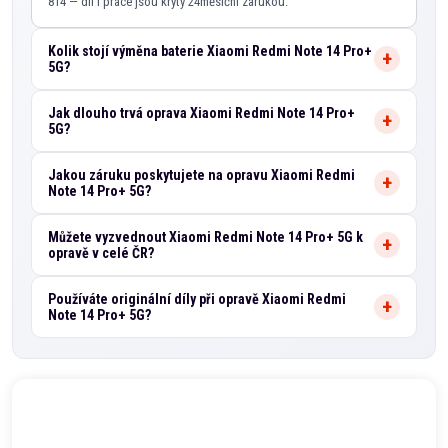
814 — díl i práce jsou kryty 24měsíční zárukou.
Kolik stojí výměna baterie Xiaomi Redmi Note 14 Pro+
5G?
Jak dlouho trvá oprava Xiaomi Redmi Note 14 Pro+
5G?
Jakou záruku poskytujete na opravu Xiaomi Redmi
Note 14 Pro+ 5G?
Můžete vyzvednout Xiaomi Redmi Note 14 Pro+ 5G k
opravě v celé ČR?
Používáte originální díly při opravě Xiaomi Redmi
Note 14 Pro+ 5G?