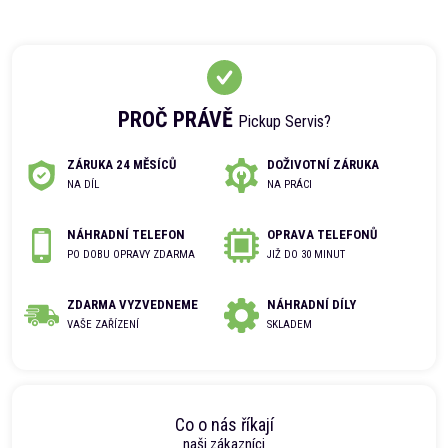
PROČ PRÁVĚ
Pickup Servis?
ZÁRUKA 24 MĚSÍCŮ
DOŽIVOTNÍ ZÁRUKA
NA DÍL
NA PRÁCI
NÁHRADNÍ TELEFON
OPRAVA TELEFONŮ
PO DOBU OPRAVY ZDARMA
JIŽ DO 30 MINUT
ZDARMA VYZVEDNEME
NÁHRADNÍ DÍLY
VAŠE ZAŘÍZENÍ
SKLADEM
Co o nás říkají
naši zákazníci