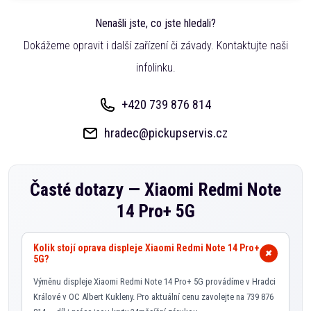
Nenašli jste, co jste hledali?
Dokážeme opravit i další zařízení či závady. Kontaktujte naši
infolinku.
+420 739 876 814
hradec@pickupservis.cz
Časté dotazy —
Xiaomi Redmi Note
14 Pro+ 5G
Kolik stojí oprava displeje Xiaomi Redmi Note 14 Pro+
5G?
Výměnu displeje Xiaomi Redmi Note 14 Pro+ 5G provádíme v Hradci
Králové v OC Albert Kukleny. Pro aktuální cenu zavolejte na 739 876