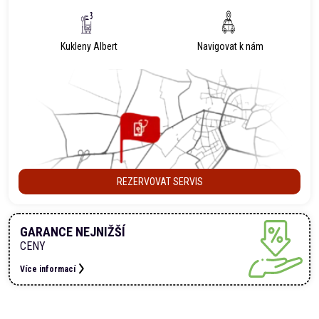
Kukleny Albert
Navigovat k nám
REZERVOVAT SERVIS
GARANCE NEJNIŽŠÍ
CENY
Více informací