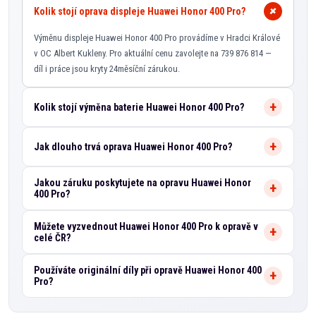
Kolik stojí oprava displeje Huawei Honor 400 Pro?
Výměnu displeje Huawei Honor 400 Pro provádíme v Hradci Králové
v OC Albert Kukleny. Pro aktuální cenu zavolejte na 739 876 814 —
díl i práce jsou kryty 24měsíční zárukou.
Kolik stojí výměna baterie Huawei Honor 400 Pro?
Jak dlouho trvá oprava Huawei Honor 400 Pro?
Jakou záruku poskytujete na opravu Huawei Honor
400 Pro?
Můžete vyzvednout Huawei Honor 400 Pro k opravě v
celé ČR?
Používáte originální díly při opravě Huawei Honor 400
Pro?