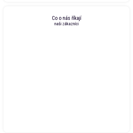
Co o nás říkají
naši zákazníci