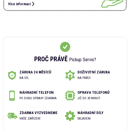
Více informací
PROČ PRÁVĚ
Pickup Servis?
ZÁRUKA 24 MĚSÍCŮ
DOŽIVOTNÍ ZÁRUKA
NA DÍL
NA PRÁCI
NÁHRADNÍ TELEFON
OPRAVA TELEFONŮ
PO DOBU OPRAVY ZDARMA
JIŽ DO 30 MINUT
ZDARMA VYZVEDNEME
NÁHRADNÍ DÍLY
VAŠE ZAŘÍZENÍ
SKLADEM