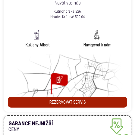
Navštivte nás
Kutnohorská 226,
Hradec Králové 500 04
Kukleny Albert
Navigovat k nám
REZERVOVAT SERVIS
GARANCE NEJNIŽŠÍ
CENY