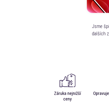
Jsme špi
dalších 
Záruka nejnižší
Opravuje
ceny