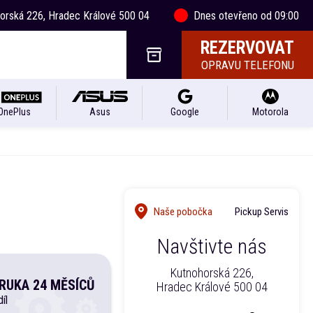
horská 226, Hradec Králové 500 04
Dnes otevřeno od 09:00
REZERVOVAT
OPRAVU TELEFONU
OnePlus
Asus
Google
Motorola
Naše pobočka
Pickup Servis
Navštivte nás
Kutnohorská 226,
RUKA 24 MĚSÍCŮ
Hradec Králové 500 04
íl