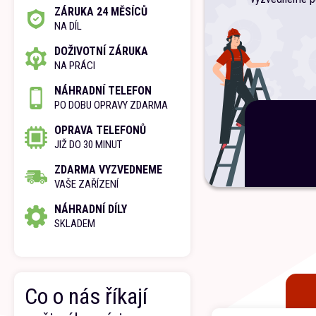
ZÁRUKA 24 MĚSÍCŮ
NA DÍL
DOŽIVOTNÍ ZÁRUKA
NA PRÁCI
NÁHRADNÍ TELEFON
PO DOBU OPRAVY ZDARMA
OPRAVA TELEFONŮ
JIŽ DO 30 MINUT
ZDARMA VYZVEDNEME
VAŠE ZAŘÍZENÍ
NÁHRADNÍ DÍLY
SKLADEM
Co o nás říkají