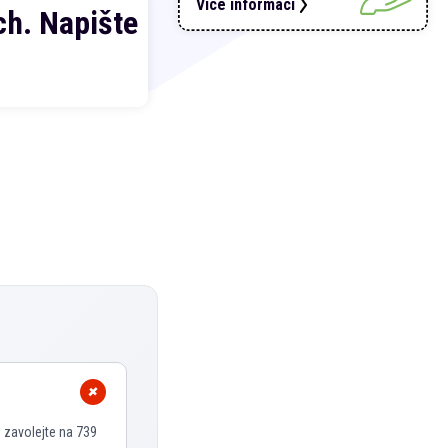
Více informací
h. Napište
 zavolejte na 739