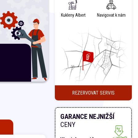
Kukleny Albert
Navigovat k nám
REZERVOVAT SERVIS
GARANCE NEJNIŽŠÍ
CENY