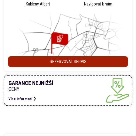
Kukleny Albert
Navigovat k nám
REZERVOVAT SERVIS
GARANCE NEJNIŽŠÍ
CENY
Více informací