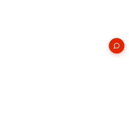
Kontakt
Telefon
+420 739 876 814