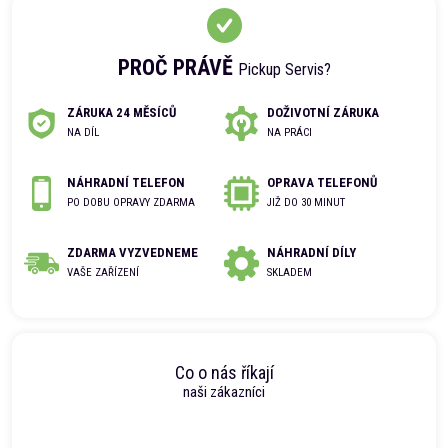
PROČ PRÁVĚ
Pickup Servis?
ZÁRUKA 24 MĚSÍCŮ
DOŽIVOTNÍ ZÁRUKA
NA DÍL
NA PRÁCI
NÁHRADNÍ TELEFON
OPRAVA TELEFONŮ
PO DOBU OPRAVY ZDARMA
JIŽ DO 30 MINUT
ZDARMA VYZVEDNEME
NÁHRADNÍ DÍLY
VAŠE ZAŘÍZENÍ
SKLADEM
Co o nás říkají
naši zákazníci