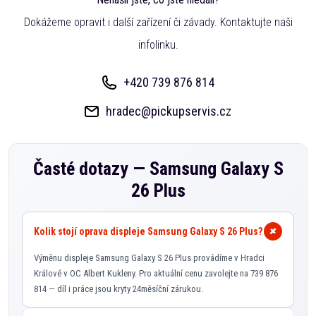
Dokážeme opravit i další zařízení či závady. Kontaktujte naši
infolinku.
+420 739 876 814
hradec@pickupservis.cz
Časté dotazy —
Samsung Galaxy S
26 Plus
Kolik stojí oprava displeje Samsung Galaxy S 26 Plus?
Výměnu displeje Samsung Galaxy S 26 Plus provádíme v Hradci
Králové v OC Albert Kukleny. Pro aktuální cenu zavolejte na 739 876
814 — díl i práce jsou kryty 24měsíční zárukou.