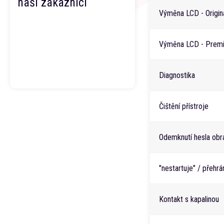
naši zákazníci
Výměna LCD - Originá
Výměna LCD - Premi
Diagnostika
Čištění přístroje
Odemknutí hesla obr
"nestartuje" / přehr
Kontakt s kapalinou