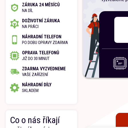
ZÁRUKA 24 MĚSÍCŮ
NA DÍL
DOŽIVOTNÍ ZÁRUKA
NA PRÁCI
NÁHRADNÍ TELEFON
PO DOBU OPRAVY ZDARMA
OPRAVA TELEFONŮ
JIŽ DO 30 MINUT
ZDARMA VYZVEDNEME
VAŠE ZAŘÍZENÍ
NÁHRADNÍ DÍLY
SKLADEM
Co o nás říkají