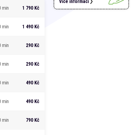
Více informací
0 min
1 790 Kč
0 min
1 490 Kč
0 min
290 Kč
0 min
290 Kč
0 min
490 Kč
0 min
490 Kč
0 min
790 Kč