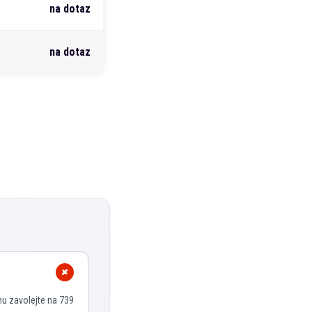
na dotaz
na dotaz
nu zavolejte na 739