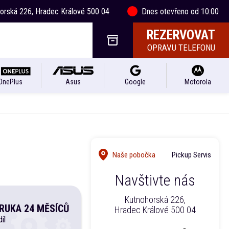
horská 226, Hradec Králové 500 04
Dnes otevřeno od 10:00
REZERVOVAT
OPRAVU TELEFONU
OnePlus
Asus
Google
Motorola
Naše pobočka
Pickup Servis
Navštivte nás
Kutnohorská 226,
RUKA 24 MĚSÍCŮ
Hradec Králové 500 04
íl