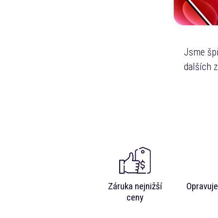
Jsme špi
dalších 
Záruka nejnižší
Opravuje
ceny