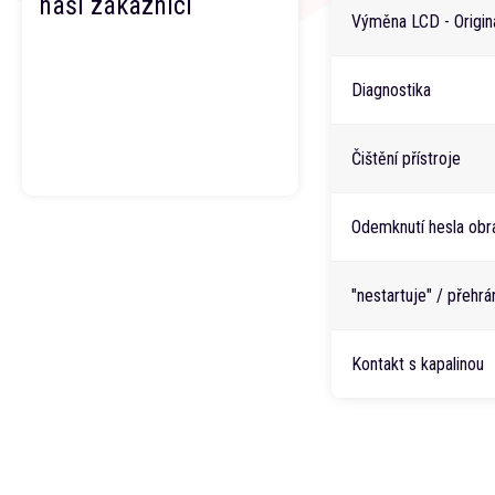
naši zákazníci
Výměna LCD - Originá
Diagnostika
Čištění přístroje
Odemknutí hesla obr
"nestartuje" / přehr
Kontakt s kapalinou