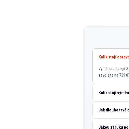
Kolik stojí opra
Výměnu displeje Xi
zavolejte na 739 8
Kolik stojí výmě
Jak dlouho trvá
Jakou záruku po