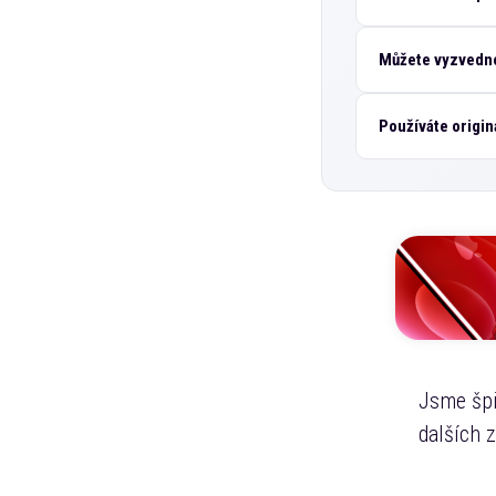
Můžete vyzvedno
Používáte origin
Jsme špi
dalších 