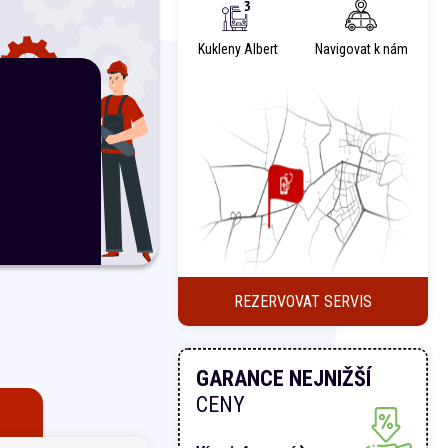
Kukleny Albert
Navigovat k nám
REZERVOVAT SERVIS
GARANCE NEJNIŽŠÍ
CENY