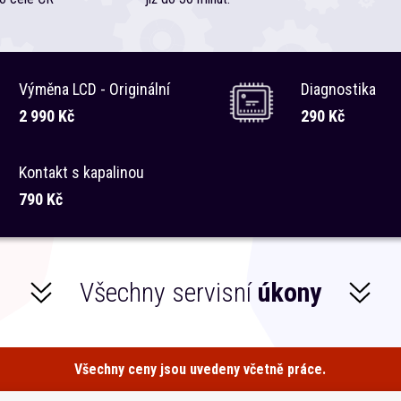
Výměna LCD - Originální
Diagnostika
2 990 Kč
290 Kč
Kontakt s kapalinou
790 Kč
Všechny servisní
úkony
Všechny ceny jsou uvedeny včetně práce.