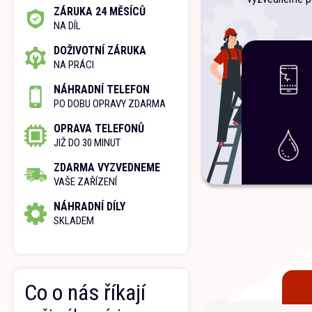
ZÁRUKA 24 MĚSÍCŮ
NA DÍL
DOŽIVOTNÍ ZÁRUKA
NA PRÁCI
NÁHRADNÍ TELEFON
PO DOBU OPRAVY ZDARMA
OPRAVA TELEFONŮ
JIŽ DO 30 MINUT
ZDARMA VYZVEDNEME
VAŠE ZAŘÍZENÍ
NÁHRADNÍ DÍLY
SKLADEM
Co o nás říkají