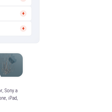
r, Sony a
ne, iPad,