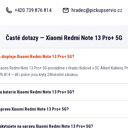
+420 739 876 814
hradec@pickupservis.cz
Časté dotazy —
Xiaomi Redmi Note 13 Pro+ 5G
va displeje Xiaomi Redmi Note 13 Pro+ 5G?
aomi Redmi Note 13 Pro+ 5G provádíme v Hradci Králové v OC Albert Kukleny. Pr
76 814 — díl i práce jsou kryty 24měsíční zárukou.
na baterie Xiaomi Redmi Note 13 Pro+ 5G?
 oprava Xiaomi Redmi Note 13 Pro+ 5G?
skytujete na opravu Xiaomi Redmi Note 13 Pro+ 5G?