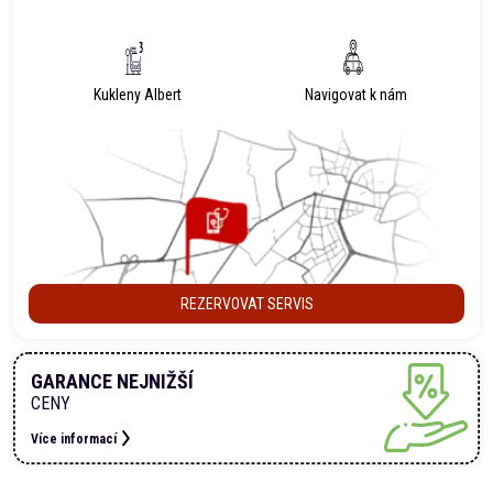
Kukleny Albert
Navigovat k nám
REZERVOVAT SERVIS
GARANCE NEJNIŽŠÍ
CENY
Více informací