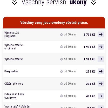
Všechny servisní
úkony
Všechny ceny jsou uvedeny včetně práce.
Výměna LCD -
3 790 Kč
od 60 min
Originální
Výměna baterie -
1 990 Kč
od 60 min
originální
1 390 Kč
Výměna baterie
od 60 min
290 Kč
Diagnostika
od 60 min
290 Kč
Čištění přístroje
od 60 min
Odemknutí hesla
490 Kč
od 60 min
obrazovky
"nestartuje" / přehrání