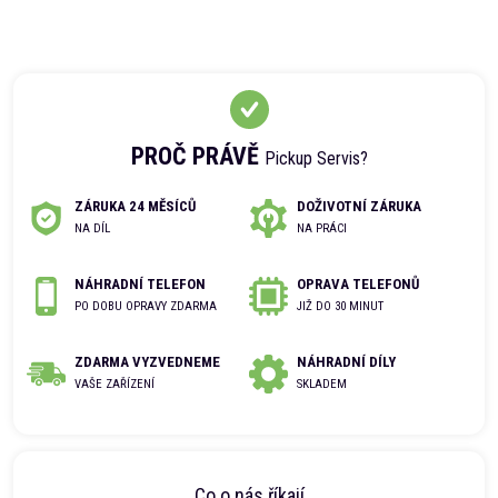
PROČ PRÁVĚ
Pickup Servis?
ZÁRUKA 24 MĚSÍCŮ
DOŽIVOTNÍ ZÁRUKA
NA DÍL
NA PRÁCI
NÁHRADNÍ TELEFON
OPRAVA TELEFONŮ
PO DOBU OPRAVY ZDARMA
JIŽ DO 30 MINUT
ZDARMA VYZVEDNEME
NÁHRADNÍ DÍLY
VAŠE ZAŘÍZENÍ
SKLADEM
Co o nás říkají