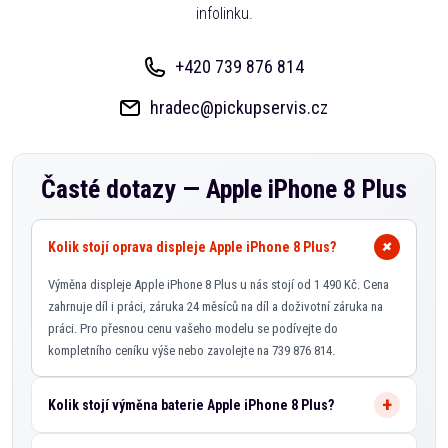
infolinku.
+420 739 876 814
hradec@pickupservis.cz
Časté dotazy —
Apple iPhone 8 Plus
Kolik stojí oprava displeje Apple iPhone 8 Plus?
Výměna displeje Apple iPhone 8 Plus u nás stojí od 1 490 Kč. Cena
zahrnuje díl i práci, záruka 24 měsíců na díl a doživotní záruka na
práci. Pro přesnou cenu vašeho modelu se podívejte do
kompletního ceníku výše nebo zavolejte na 739 876 814.
Kolik stojí výměna baterie Apple iPhone 8 Plus?