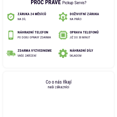
PROČ PRÁVĚ
Pickup Servis?
ZÁRUKA 24 MĚSÍCŮ
DOŽIVOTNÍ ZÁRUKA
NA DÍL
NA PRÁCI
NÁHRADNÍ TELEFON
OPRAVA TELEFONŮ
PO DOBU OPRAVY ZDARMA
JIŽ DO 30 MINUT
ZDARMA VYZVEDNEME
NÁHRADNÍ DÍLY
VAŠE ZAŘÍZENÍ
SKLADEM
Co o nás říkají
naši zákazníci