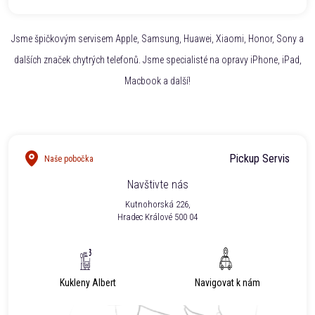
Jsme špičkovým servisem Apple, Samsung, Huawei, Xiaomi, Honor, Sony a
dalších značek chytrých telefonů. Jsme specialisté na opravy iPhone, iPad,
Macbook a další!
Pickup Servis
Naše pobočka
Navštivte nás
Kutnohorská 226,
Hradec Králové 500 04
Kukleny Albert
Navigovat k nám