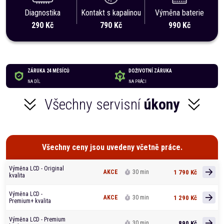
Diagnostika
Kontakt s kapalinou
Výměna baterie
290 Kč
790 Kč
990 Kč
ZÁRUKA 24 MĚSÍCŮ
DOŽIVOTNÍ ZÁRUKA
NA DÍL
NA PRÁCI
Všechny servisní
úkony
Všechny ceny jsou uvedeny včetně práce.
Výměna LCD - Original
1 790 Kč
AKCE
30 min
kvalita
Výměna LCD -
1 290 Kč
AKCE
30 min
Premium+ kvalita
Výměna LCD - Premium
890 Kč
30 min