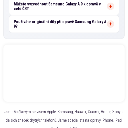
Můžete vyzvednout Samsung Galaxy A 9 k opravě v
celé ČR?
Používáte originální díly při opravě Samsung Galaxy A
9?
Jsme špičkovým servisem Apple, Samsung, Huawei, Xiaomi, Honor, Sony a
dalších značek chytrých telefonů. Jsme specialisté na opravy iPhone, iPad,