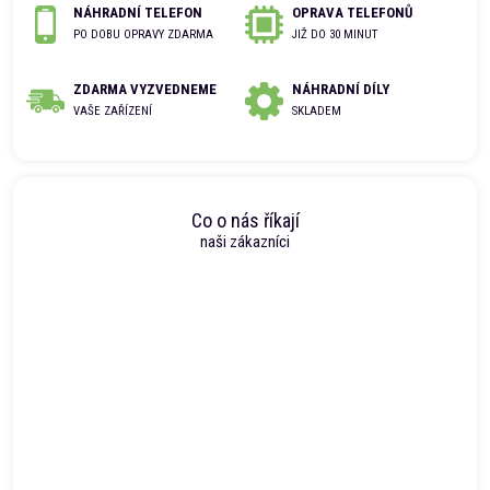
NÁHRADNÍ TELEFON
OPRAVA TELEFONŮ
PO DOBU OPRAVY ZDARMA
JIŽ DO 30 MINUT
ZDARMA VYZVEDNEME
NÁHRADNÍ DÍLY
VAŠE ZAŘÍZENÍ
SKLADEM
Co o nás říkají
naši zákazníci