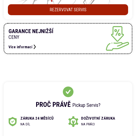
REZERVOVAT SERVIS
GARANCE NEJNIŽŠÍ
CENY
Více informací
PROČ PRÁVĚ
Pickup Servis?
ZÁRUKA 24 MĚSÍCŮ
DOŽIVOTNÍ ZÁRUKA
NA DÍL
NA PRÁCI