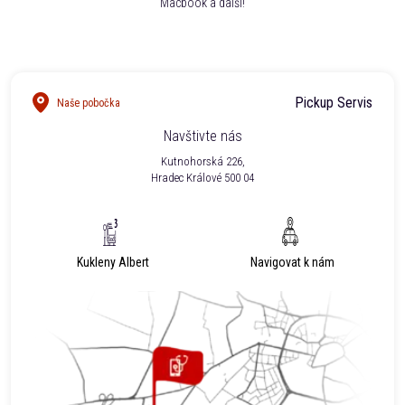
Macbook a další!
Pickup Servis
Naše pobočka
Navštivte nás
Kutnohorská 226,
Hradec Králové 500 04
Kukleny Albert
Navigovat k nám