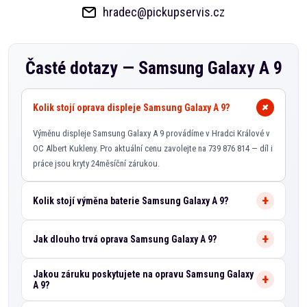
hradec@pickupservis.cz
Časté dotazy —
Samsung Galaxy A 9
Kolik stojí oprava displeje Samsung Galaxy A 9?
Výměnu displeje Samsung Galaxy A 9 provádíme v Hradci Králové v
OC Albert Kukleny. Pro aktuální cenu zavolejte na 739 876 814 — díl i
práce jsou kryty 24měsíční zárukou.
Kolik stojí výměna baterie Samsung Galaxy A 9?
Jak dlouho trvá oprava Samsung Galaxy A 9?
Jakou záruku poskytujete na opravu Samsung Galaxy
A 9?