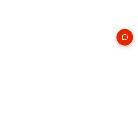
Kontakt
Telefon
+420 739 876 814
E-mail