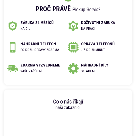
PROČ PRÁVĚ
Pickup Servis?
ZÁRUKA 24 MĚSÍCŮ
DOŽIVOTNÍ ZÁRUKA
NA DÍL
NA PRÁCI
NÁHRADNÍ TELEFON
OPRAVA TELEFONŮ
PO DOBU OPRAVY ZDARMA
JIŽ DO 30 MINUT
ZDARMA VYZVEDNEME
NÁHRADNÍ DÍLY
VAŠE ZAŘÍZENÍ
SKLADEM
Co o nás říkají
naši zákazníci