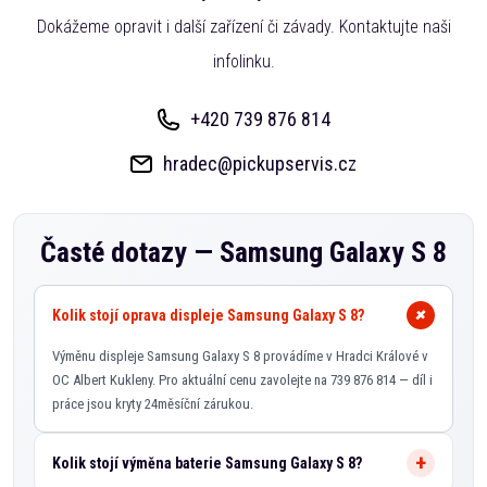
Dokážeme opravit i další zařízení či závady. Kontaktujte naši
infolinku.
+420 739 876 814
hradec@pickupservis.cz
Časté dotazy —
Samsung Galaxy S 8
Kolik stojí oprava displeje Samsung Galaxy S 8?
Výměnu displeje Samsung Galaxy S 8 provádíme v Hradci Králové v
OC Albert Kukleny. Pro aktuální cenu zavolejte na 739 876 814 — díl i
práce jsou kryty 24měsíční zárukou.
Kolik stojí výměna baterie Samsung Galaxy S 8?