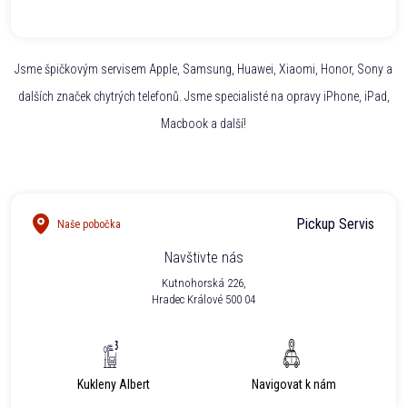
Jsme špičkovým servisem Apple, Samsung, Huawei, Xiaomi, Honor, Sony a
dalších značek chytrých telefonů. Jsme specialisté na opravy iPhone, iPad,
Macbook a další!
Pickup Servis
Naše pobočka
Navštivte nás
Kutnohorská 226,
Hradec Králové 500 04
Kukleny Albert
Navigovat k nám