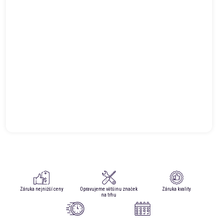
Záruka nejnižší ceny
Opravujeme většinu značek
Záruka kvality
na trhu