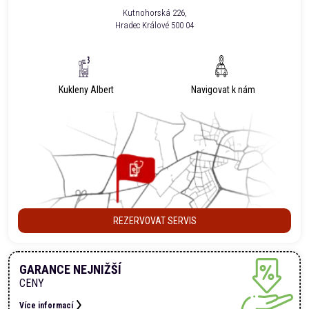
Kutnohorská 226,
Hradec Králové 500 04
Kukleny Albert
Navigovat k nám
REZERVOVAT SERVIS
GARANCE NEJNIŽŠÍ
CENY
Více informací