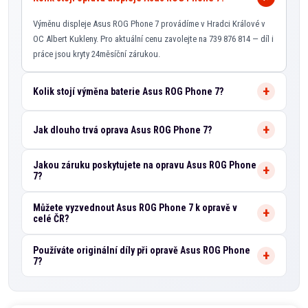
Výměnu displeje Asus ROG Phone 7 provádíme v Hradci Králové v
OC Albert Kukleny. Pro aktuální cenu zavolejte na 739 876 814 — díl i
práce jsou kryty 24měsíční zárukou.
Kolik stojí výměna baterie Asus ROG Phone 7?
Jak dlouho trvá oprava Asus ROG Phone 7?
Jakou záruku poskytujete na opravu Asus ROG Phone
7?
Můžete vyzvednout Asus ROG Phone 7 k opravě v
celé ČR?
Používáte originální díly při opravě Asus ROG Phone
7?