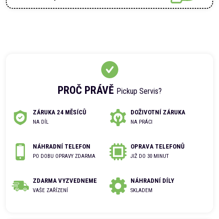
PROČ PRÁVĚ
Pickup Servis?
ZÁRUKA 24 MĚSÍCŮ
DOŽIVOTNÍ ZÁRUKA
NA DÍL
NA PRÁCI
NÁHRADNÍ TELEFON
OPRAVA TELEFONŮ
PO DOBU OPRAVY ZDARMA
JIŽ DO 30 MINUT
ZDARMA VYZVEDNEME
NÁHRADNÍ DÍLY
VAŠE ZAŘÍZENÍ
SKLADEM