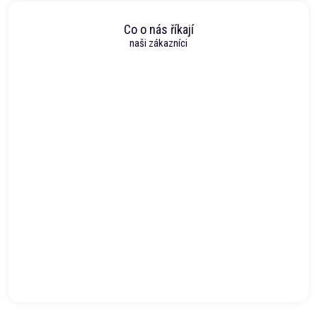
Co o nás říkají
naši zákazníci