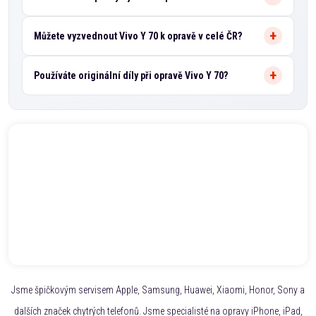
Můžete vyzvednout Vivo Y 70 k opravě v celé ČR?
Používáte originální díly při opravě Vivo Y 70?
Jsme špičkovým servisem Apple, Samsung, Huawei, Xiaomi, Honor, Sony a
dalších značek chytrých telefonů. Jsme specialisté na opravy iPhone, iPad,