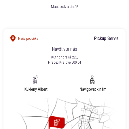
Macbook a další!
Pickup Servis
Naše pobočka
Navštivte nás
Kutnohorská 226,
Hradec Králové 500 04
Kukleny Albert
Navigovat k nám