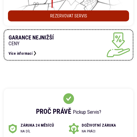
REZERVOVAT SERVIS
GARANCE NEJNIŽŠÍ
CENY
Více informací
PROČ PRÁVĚ
Pickup Servis?
ZÁRUKA 24 MĚSÍCŮ
DOŽIVOTNÍ ZÁRUKA
NA DÍL
NA PRÁCI