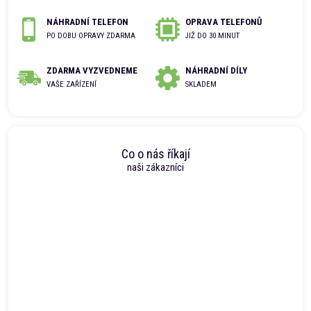
NÁHRADNÍ TELEFON
OPRAVA TELEFONŮ
PO DOBU OPRAVY ZDARMA
JIŽ DO 30 MINUT
ZDARMA VYZVEDNEME
NÁHRADNÍ DÍLY
VAŠE ZAŘÍZENÍ
SKLADEM
Co o nás říkají
naši zákazníci