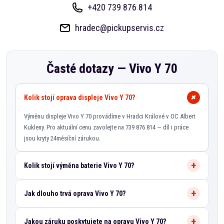
+420 739 876 814
hradec@pickupservis.cz
Časté dotazy —
Vivo Y 70
Kolik stojí oprava displeje Vivo Y 70?
Výměnu displeje Vivo Y 70 provádíme v Hradci Králové v OC Albert
Kukleny. Pro aktuální cenu zavolejte na 739 876 814 — díl i práce
jsou kryty 24měsíční zárukou.
Kolik stojí výměna baterie Vivo Y 70?
Jak dlouho trvá oprava Vivo Y 70?
Jakou záruku poskytujete na opravu Vivo Y 70?