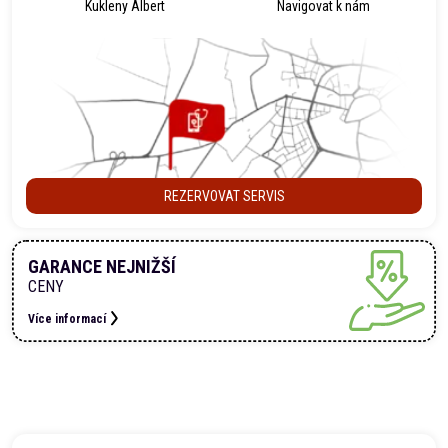
Kukleny Albert
Navigovat k nám
REZERVOVAT SERVIS
GARANCE NEJNIŽŠÍ
CENY
Více informací