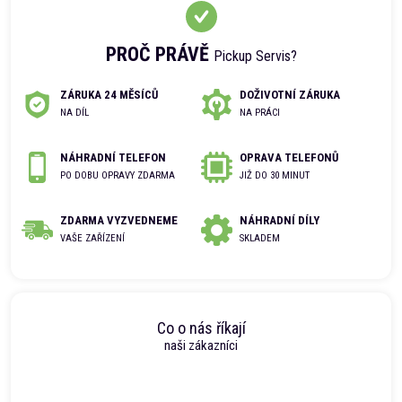
PROČ PRÁVĚ
Pickup Servis?
ZÁRUKA 24 MĚSÍCŮ
DOŽIVOTNÍ ZÁRUKA
NA DÍL
NA PRÁCI
NÁHRADNÍ TELEFON
OPRAVA TELEFONŮ
PO DOBU OPRAVY ZDARMA
JIŽ DO 30 MINUT
ZDARMA VYZVEDNEME
NÁHRADNÍ DÍLY
VAŠE ZAŘÍZENÍ
SKLADEM
Co o nás říkají
naši zákazníci