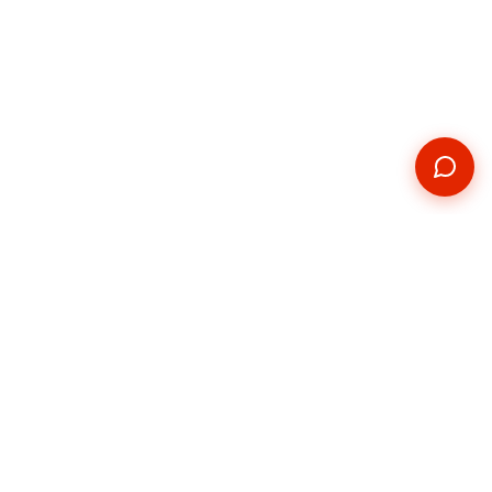
Kontakt
Telefon
+420 739 876 814