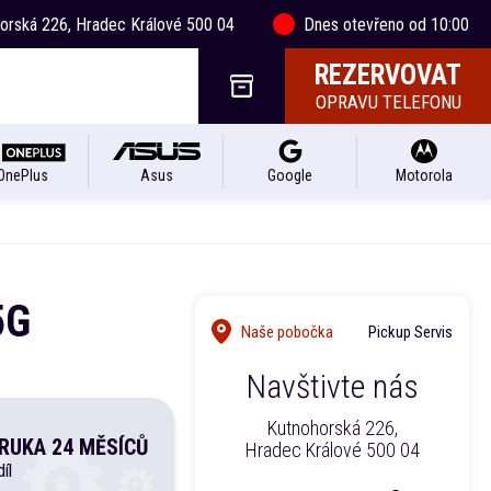
horská 226, Hradec Králové 500 04
Dnes otevřeno od 10:00
REZERVOVAT
OPRAVU TELEFONU
OnePlus
Asus
Google
Motorola
5G
Naše pobočka
Pickup Servis
Navštivte nás
Kutnohorská 226,
RUKA 24 MĚSÍCŮ
Hradec Králové 500 04
íl