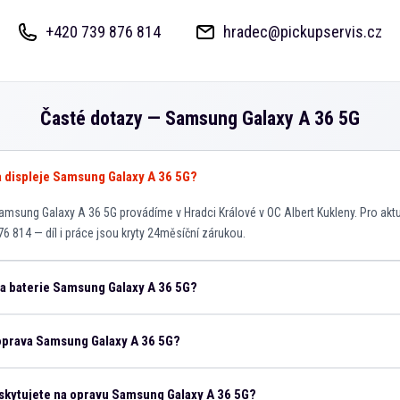
+420 739 876 814
hradec@pickupservis.cz
Časté dotazy —
Samsung Galaxy A 36 5G
va displeje Samsung Galaxy A 36 5G?
msung Galaxy A 36 5G provádíme v Hradci Králové v OC Albert Kukleny. Pro akt
76 814 — díl i práce jsou kryty 24měsíční zárukou.
na baterie Samsung Galaxy A 36 5G?
 oprava Samsung Galaxy A 36 5G?
skytujete na opravu Samsung Galaxy A 36 5G?