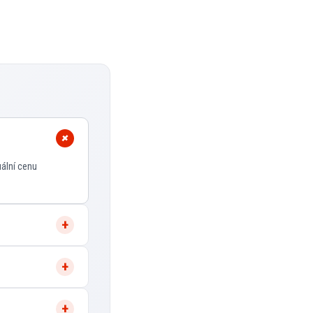
uální cenu