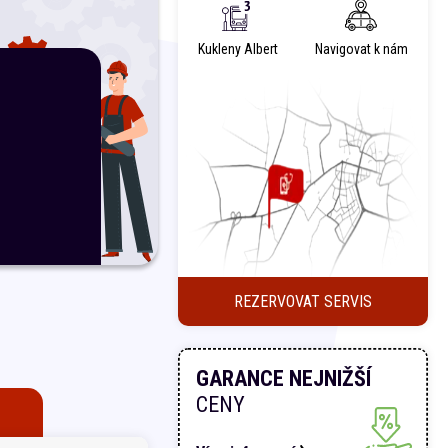
Kukleny Albert
Navigovat k nám
REZERVOVAT SERVIS
GARANCE NEJNIŽŠÍ
CENY