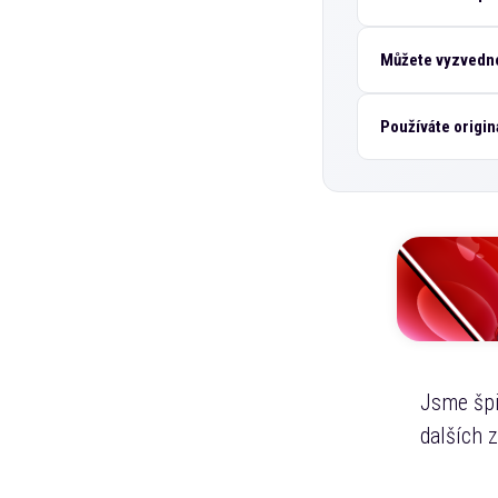
Můžete vyzvedno
Používáte origin
Jsme špi
dalších 