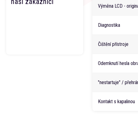
naši zákazníci
Výměna LCD - origin
Diagnostika
Čištění přístroje
Odemknutí hesla obr
"nestartuje" / přehr
Kontakt s kapalinou