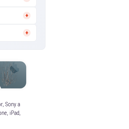
r, Sony a
ne, iPad,