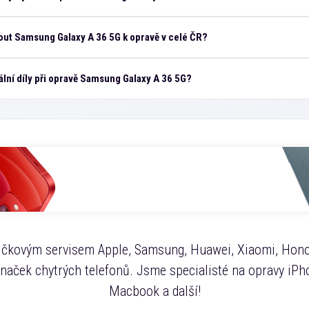
ut Samsung Galaxy A 36 5G k opravě v celé ČR?
ální díly při opravě Samsung Galaxy A 36 5G?
čkovým servisem Apple, Samsung, Huawei, Xiaomi, Hono
značek chytrých telefonů. Jsme specialisté na opravy iPho
Macbook a další!