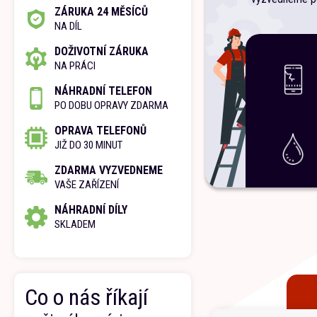
ZÁRUKA 24 MĚSÍCŮ
NA DÍL
DOŽIVOTNÍ ZÁRUKA
NA PRÁCI
NÁHRADNÍ TELEFON
PO DOBU OPRAVY ZDARMA
OPRAVA TELEFONŮ
JIŽ DO 30 MINUT
ZDARMA VYZVEDNEME
VAŠE ZAŘÍZENÍ
NÁHRADNÍ DÍLY
SKLADEM
Co o nás říkají