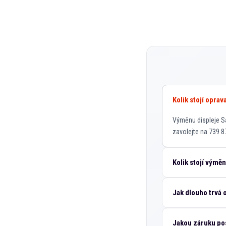
Kolik stojí opra
Výměnu displeje Sa
zavolejte na 739 8
Kolik stojí výmě
Jak dlouho trvá
Jakou záruku po