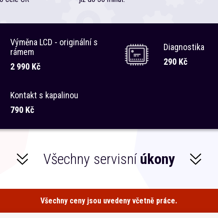
Výměna LCD - originální s
Diagnostika
rámem
290 Kč
2 990 Kč
Kontakt s kapalinou
790 Kč
Všechny servisní
úkony
Všechny ceny jsou uvedeny včetně práce.