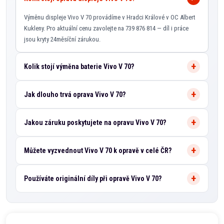
Výměnu displeje Vivo V 70 provádíme v Hradci Králové v OC Albert
Kukleny. Pro aktuální cenu zavolejte na 739 876 814 — díl i práce
jsou kryty 24měsíční zárukou.
Kolik stojí výměna baterie Vivo V 70?
Jak dlouho trvá oprava Vivo V 70?
Jakou záruku poskytujete na opravu Vivo V 70?
Můžete vyzvednout Vivo V 70 k opravě v celé ČR?
Používáte originální díly při opravě Vivo V 70?