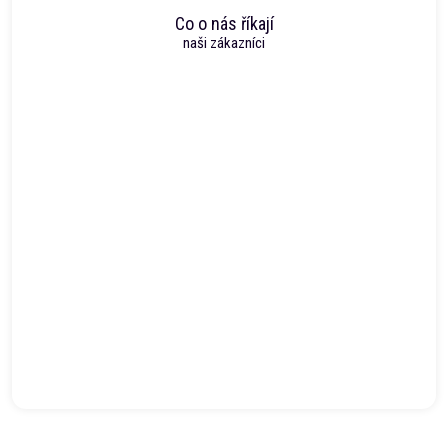
Co o nás říkají
naši zákazníci