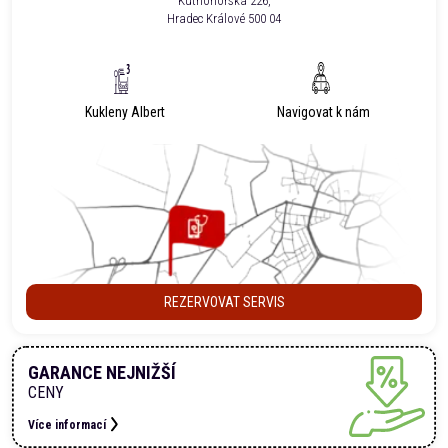
Kutnohorská 226,
Hradec Králové 500 04
Kukleny Albert
Navigovat k nám
REZERVOVAT SERVIS
GARANCE NEJNIŽŠÍ
CENY
Více informací