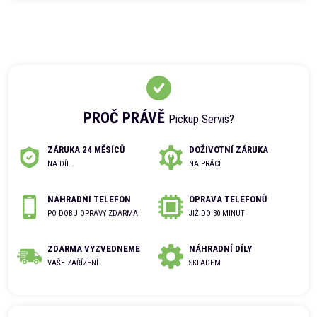
PROČ PRÁVĚ
Pickup Servis?
ZÁRUKA 24 MĚSÍCŮ
DOŽIVOTNÍ ZÁRUKA
NA DÍL
NA PRÁCI
NÁHRADNÍ TELEFON
OPRAVA TELEFONŮ
PO DOBU OPRAVY ZDARMA
JIŽ DO 30 MINUT
ZDARMA VYZVEDNEME
NÁHRADNÍ DÍLY
VAŠE ZAŘÍZENÍ
SKLADEM