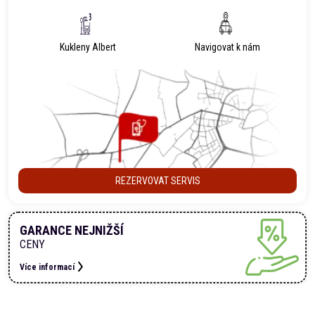
Kukleny Albert
Navigovat k nám
REZERVOVAT SERVIS
GARANCE NEJNIŽŠÍ
CENY
Více informací