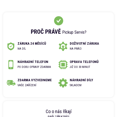
PROČ PRÁVĚ
Pickup Servis?
ZÁRUKA 24 MĚSÍCŮ
DOŽIVOTNÍ ZÁRUKA
NA DÍL
NA PRÁCI
NÁHRADNÍ TELEFON
OPRAVA TELEFONŮ
PO DOBU OPRAVY ZDARMA
JIŽ DO 30 MINUT
ZDARMA VYZVEDNEME
NÁHRADNÍ DÍLY
VAŠE ZAŘÍZENÍ
SKLADEM
Co o nás říkají
naši zákazníci