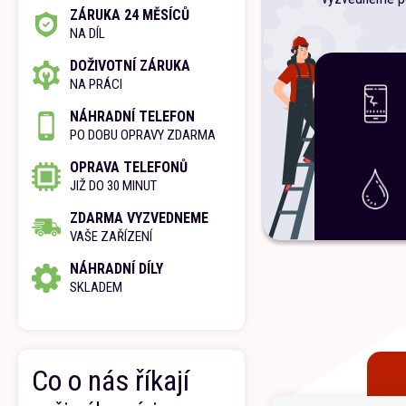
ZÁRUKA 24 MĚSÍCŮ
NA DÍL
DOŽIVOTNÍ ZÁRUKA
NA PRÁCI
NÁHRADNÍ TELEFON
PO DOBU OPRAVY ZDARMA
OPRAVA TELEFONŮ
JIŽ DO 30 MINUT
ZDARMA VYZVEDNEME
VAŠE ZAŘÍZENÍ
NÁHRADNÍ DÍLY
SKLADEM
Co o nás říkají