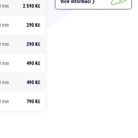
Více informací
0 min
2 590 Kč
0 min
290 Kč
0 min
290 Kč
0 min
490 Kč
0 min
490 Kč
0 min
790 Kč