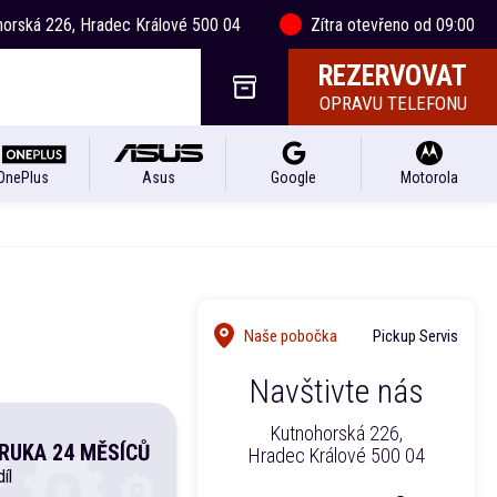
horská 226, Hradec Králové 500 04
Zítra otevřeno od 09:00
REZERVOVAT
OPRAVU TELEFONU
OnePlus
Asus
Google
Motorola
1
Naše pobočka
Pickup Servis
Navštivte nás
Kutnohorská 226,
RUKA 24 MĚSÍCŮ
Hradec Králové 500 04
íl