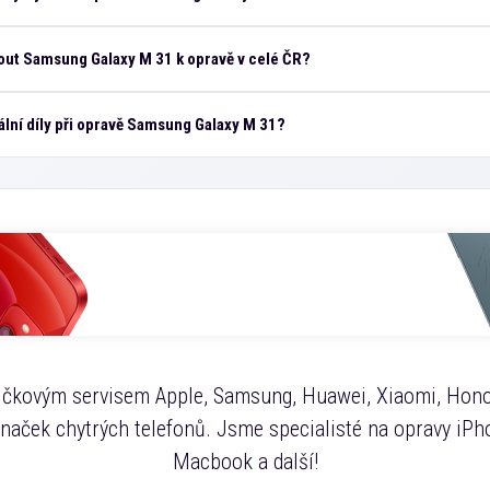
ut Samsung Galaxy M 31 k opravě v celé ČR?
ální díly při opravě Samsung Galaxy M 31?
čkovým servisem Apple, Samsung, Huawei, Xiaomi, Hono
značek chytrých telefonů. Jsme specialisté na opravy iPho
Macbook a další!