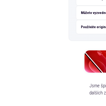
Můžete vyzvedno
Používáte origin
Jsme špi
dalších 