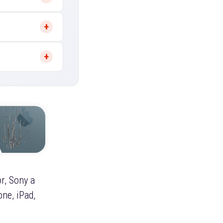
r, Sony a
ne, iPad,