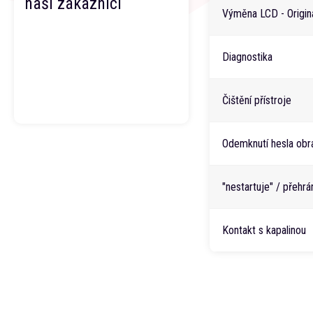
naši zákazníci
Výměna LCD - Originá
Diagnostika
Čištění přístroje
Odemknutí hesla obr
"nestartuje" / přehr
Kontakt s kapalinou