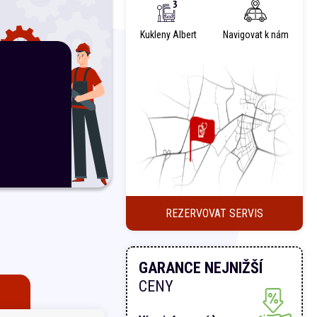
Kukleny Albert
Navigovat k nám
REZERVOVAT SERVIS
GARANCE NEJNIŽŠÍ
CENY