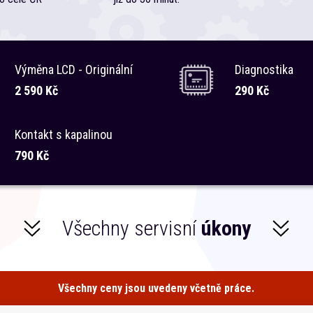
Výměna LCD - Originální
Diagnostika
2 590 Kč
290 Kč
Kontakt s kapalinou
790 Kč
Všechny servisní
úkony
Všechny ceny jsou uvedeny včetně práce.