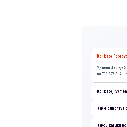
Kolik stojí opra
Výměnu displeje Sa
na 739 876 814 — d
Kolik stojí výmě
Jak dlouho trvá
Jakou záruku po