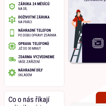
ZÁRUKA 24 MĚSÍCŮ
NA DÍL
DOŽIVOTNÍ ZÁRUKA
NA PRÁCI
NÁHRADNÍ TELEFON
PO DOBU OPRAVY ZDARMA
OPRAVA TELEFONŮ
JIŽ DO 30 MINUT
ZDARMA VYZVEDNEME
VAŠE ZAŘÍZENÍ
NÁHRADNÍ DÍLY
SKLADEM
Co o nás říkají