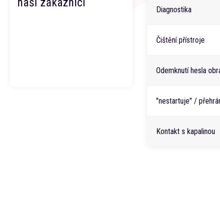
naši zákazníci
Diagnostika
Čištění přístroje
Odemknutí hesla obr
"nestartuje" / přehr
Kontakt s kapalinou