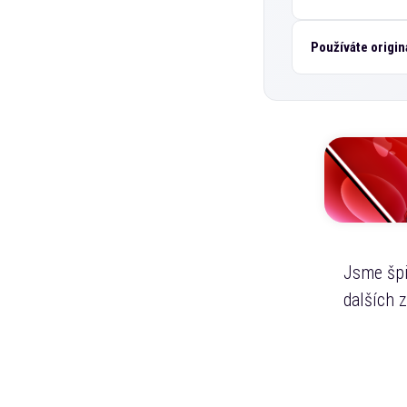
Používáte originá
Jsme špi
dalších 