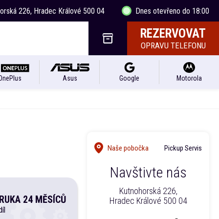
horská 226, Hradec Králové 500 04
Dnes otevřeno do 18:00
REZERVOVAT
OPRAVU TELEFONU
OnePlus
Asus
Google
Motorola
Naše pobočka
Pickup Servis
Navštivte nás
Kutnohorská 226,
RUKA 24 MĚSÍCŮ
Hradec Králové 500 04
íl