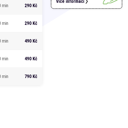
Více informací
0 min
290 Kč
0 min
290 Kč
0 min
490 Kč
0 min
490 Kč
0 min
790 Kč