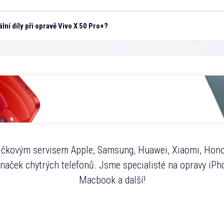
lní díly při opravě Vivo X 50 Pro+?
čkovým servisem Apple, Samsung, Huawei, Xiaomi, Hono
značek chytrých telefonů. Jsme specialisté na opravy iPho
Macbook a další!