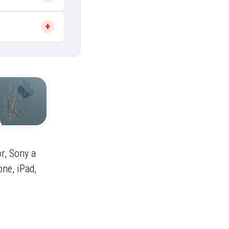
r, Sony a
ne, iPad,