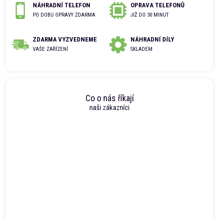
NÁHRADNÍ TELEFON
OPRAVA TELEFONŮ
PO DOBU OPRAVY ZDARMA
JIŽ DO 30 MINUT
ZDARMA VYZVEDNEME
NÁHRADNÍ DÍLY
VAŠE ZAŘÍZENÍ
SKLADEM
Co o nás říkají
naši zákazníci