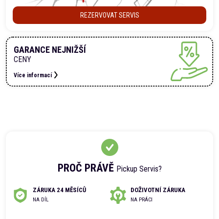
REZERVOVAT SERVIS
GARANCE NEJNIŽŠÍ
CENY
Více informací
PROČ PRÁVĚ
Pickup Servis?
ZÁRUKA 24 MĚSÍCŮ
DOŽIVOTNÍ ZÁRUKA
NA DÍL
NA PRÁCI