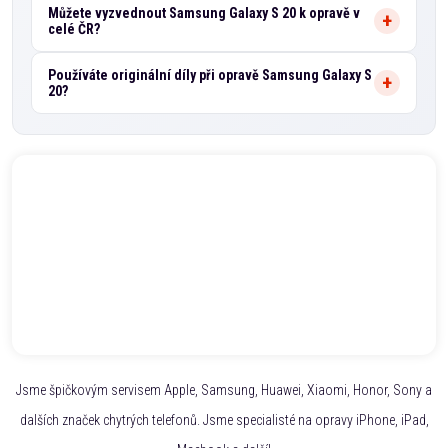
Můžete vyzvednout Samsung Galaxy S 20 k opravě v
celé ČR?
Používáte originální díly při opravě Samsung Galaxy S
20?
Jsme špičkovým servisem Apple, Samsung, Huawei, Xiaomi, Honor, Sony a
dalších značek chytrých telefonů. Jsme specialisté na opravy iPhone, iPad,