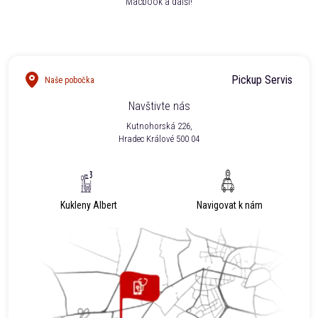
Macbook a další!
Pickup Servis
Naše pobočka
Navštivte nás
Kutnohorská 226,
Hradec Králové 500 04
Kukleny Albert
Navigovat k nám