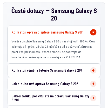
Časté dotazy —
Samsung Galaxy S
20
Kolik stojí oprava displeje Samsung Galaxy S 20?
Výměna displeje Samsung Galaxy S 20 u nás stojí od 1 990 Kč. Cena
zahrnuje díl i práci, záruka 24 měsíců na díl a doživotní záruka na
práci. Pro přesnou cenu vašeho modelu se podívejte do
kompletního ceníku výše nebo zavolejte na 739 876 814.
Kolik stojí výměna baterie Samsung Galaxy S 20?
Jak dlouho trvá oprava Samsung Galaxy S 20?
Jakou záruku poskytujete na opravu Samsung Galaxy
S 20?