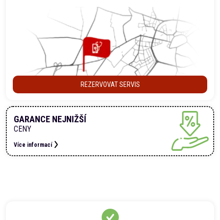
REZERVOVAT SERVIS
GARANCE NEJNIŽŠÍ
CENY
Více informací