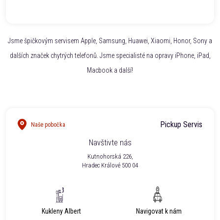
Jsme špičkovým servisem Apple, Samsung, Huawei, Xiaomi, Honor, Sony a
dalších značek chytrých telefonů. Jsme specialisté na opravy iPhone, iPad,
Macbook a další!
Pickup Servis
Naše pobočka
Navštivte nás
Kutnohorská 226,
Hradec Králové 500 04
Kukleny Albert
Navigovat k nám