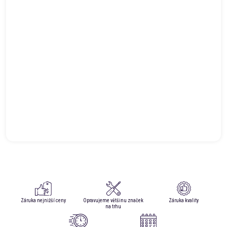
Záruka nejnižší ceny
Opravujeme většinu značek
Záruka kvality
na trhu