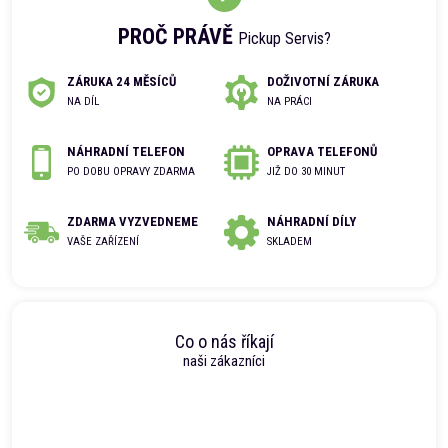
PROČ PRÁVĚ
Pickup Servis?
ZÁRUKA 24 MĚSÍCŮ
DOŽIVOTNÍ ZÁRUKA
NA DÍL
NA PRÁCI
NÁHRADNÍ TELEFON
OPRAVA TELEFONŮ
PO DOBU OPRAVY ZDARMA
JIŽ DO 30 MINUT
ZDARMA VYZVEDNEME
NÁHRADNÍ DÍLY
VAŠE ZAŘÍZENÍ
SKLADEM
Co o nás říkají
naši zákazníci