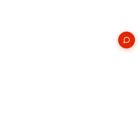
Kontakt
Telefon
+420 739 876 814
E-mail