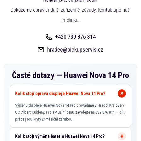
Dokážeme opravit i další zařízení či závady. Kontaktujte naši
infolinku.
+420 739 876 814
hradec@pickupservis.cz
Časté dotazy —
Huawei Nova 14 Pro
Kolik stojí oprava displeje Huawei Nova 14 Pro?
Výměnu displeje Huawei Nova 14 Pro provádíme v Hradci Králové v
OC Albert Kukleny. Pro aktuální cenu zavolejte na 739 876 814 — díl i
práce jsou kryty 24měsíční zárukou.
Kolik stojí výměna baterie Huawei Nova 14 Pro?