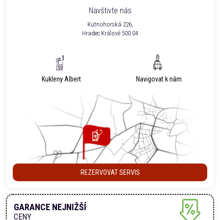
Navštivte nás
Kutnohorská 226,
Hradec Králové 500 04
Kukleny Albert
Navigovat k nám
REZERVOVAT SERVIS
GARANCE NEJNIŽŠÍ
CENY