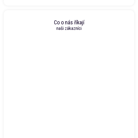
Co o nás říkají
naši zákazníci