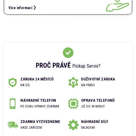
Více informací
PROČ PRÁVĚ
Pickup Servis?
ZÁRUKA 24 MĚSÍCŮ
DOŽIVOTNÍ ZÁRUKA
NA DÍL
NA PRÁCI
NÁHRADNÍ TELEFON
OPRAVA TELEFONŮ
PO DOBU OPRAVY ZDARMA
JIŽ DO 30 MINUT
ZDARMA VYZVEDNEME
NÁHRADNÍ DÍLY
VAŠE ZAŘÍZENÍ
SKLADEM