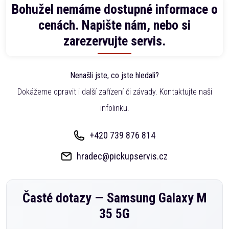
Bohužel nemáme dostupné informace o
cenách. Napište nám, nebo si
zarezervujte servis.
Nenašli jste, co jste hledali?
Dokážeme opravit i další zařízení či závady. Kontaktujte naši
infolinku.
+420 739 876 814
hradec@pickupservis.cz
Časté dotazy —
Samsung Galaxy M
35 5G