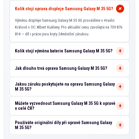
Kolik stojí oprava displeje Samsung Galaxy M 35 5G?
Výměnu displeje Samsung Galaxy M 35 5G provádíme v Hradci
Králové v OC Albert Kukleny. Pro aktuální cenu zavolejte na 739 876
814 — díl i práce jsou kryty 24měsíční zárukou.
Kolik stojí výměna baterie Samsung Galaxy M 35 5G?
Jak dlouho trvá oprava Samsung Galaxy M 35 5G?
Jakou záruku poskytujete na opravu Samsung Galaxy
M 35 5G?
Můžete vyzvednout Samsung Galaxy M 35 5G k opravě
v celé ČR?
Používáte originální díly při opravě Samsung Galaxy
M 35 5G?