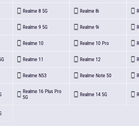
Realme
8 5G
Realme
8i
Realme
9 5G
Realme
9i
Realme
10
Realme
10 Pro
5G
Realme
11
Realme
12
Realme
N53
Realme
Note 50
Realme
16 Plus Pro
G
Realme
14 5G
5G
G