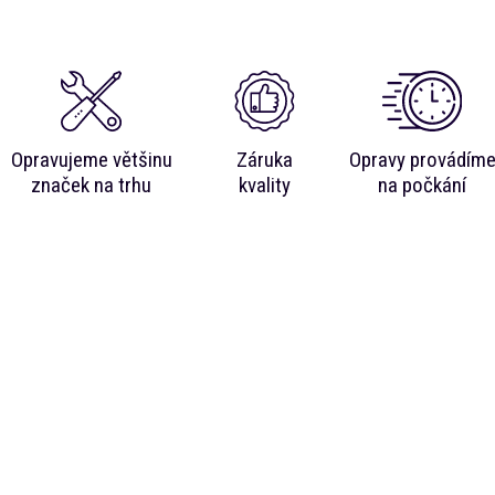
Opravujeme většinu
Záruka
Opravy provádím
značek na trhu
kvality
na počkání