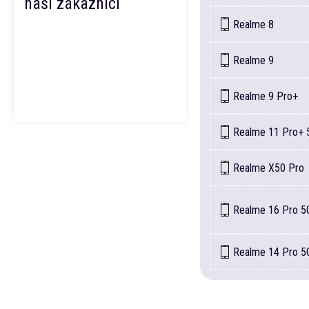
naši zákazníci
Realme
8
Realme
9
Realme
9 Pro+
Realme
11 Pro+ 
Realme
X50 Pro
Realme
16 Pro 5
Realme
14 Pro 5