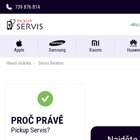
739 876 814
Roz
Apple
Samsung
Xiaomi
Huawe
Hlavní stránka
Servis Realme
PROČ PRÁVĚ
Pickup Servis?
Najděte 