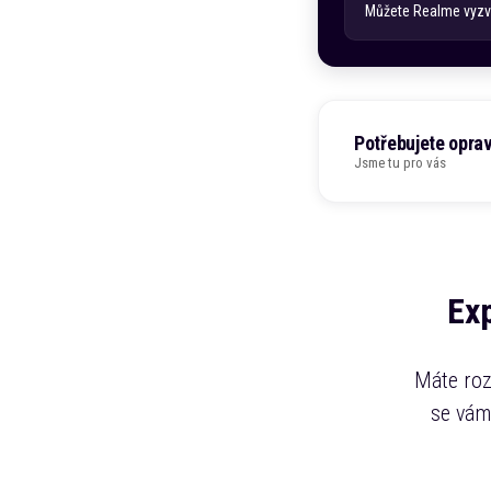
Můžete
Realme
vyzv
Potřebujete opra
Jsme tu pro vás
Ex
Máte roz
se vám