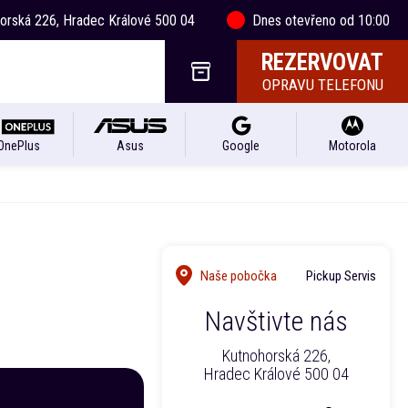
horská 226, Hradec Králové 500 04
Dnes otevřeno od 10:00
REZERVOVAT
OPRAVU TELEFONU
OnePlus
Asus
Google
Motorola
Naše pobočka
Pickup Servis
Navštivte nás
Kutnohorská 226,
Hradec Králové 500 04