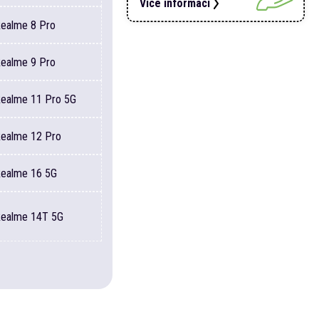
Více informací
Realme
8 Pro
Realme
9 Pro
Realme
11 Pro 5G
Realme
12 Pro
Realme
16 5G
Realme
14T 5G