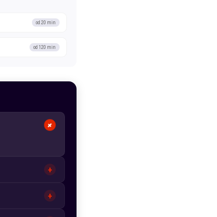
od 20 min
od 120 min