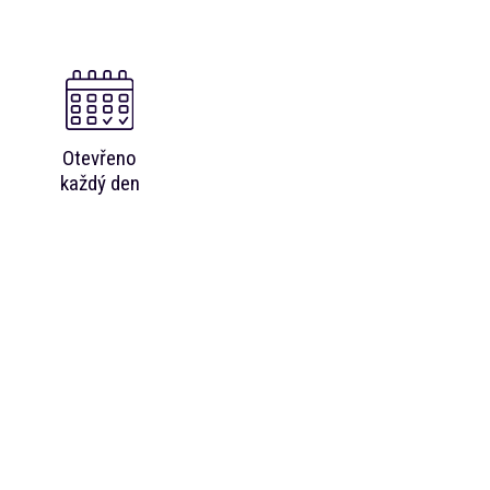
e
Otevřeno
každý den