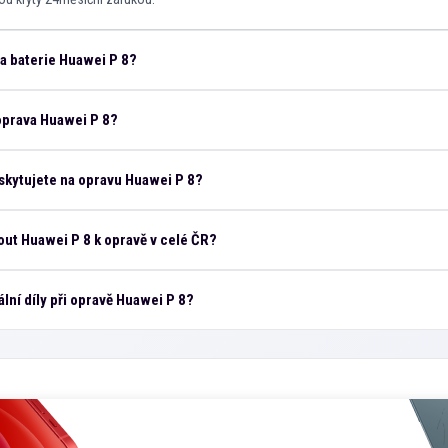
na baterie Huawei P 8?
oprava Huawei P 8?
skytujete na opravu Huawei P 8?
ut Huawei P 8 k opravě v celé ČR?
ální díly při opravě Huawei P 8?