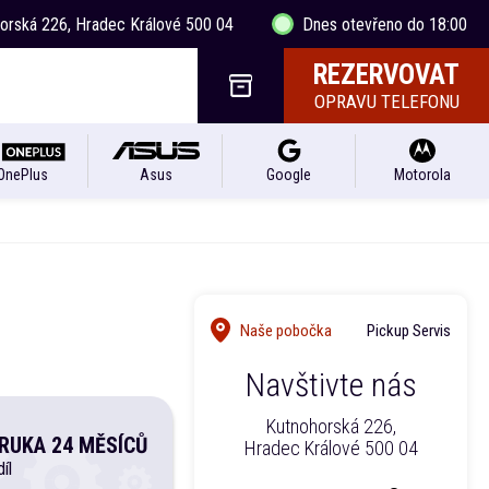
horská 226, Hradec Králové 500 04
Dnes otevřeno do 18:00
REZERVOVAT
OPRAVU TELEFONU
OnePlus
Asus
Google
Motorola
Naše pobočka
Pickup Servis
Navštivte nás
Kutnohorská 226,
RUKA 24 MĚSÍCŮ
Hradec Králové 500 04
íl