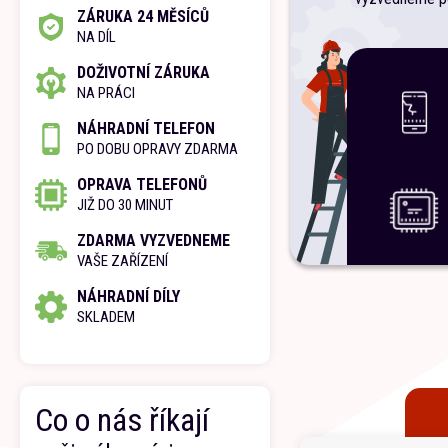
ZÁRUKA 24 MĚSÍCŮ
NA DÍL
DOŽIVOTNÍ ZÁRUKA
NA PRÁCI
NÁHRADNÍ TELEFON
PO DOBU OPRAVY ZDARMA
OPRAVA TELEFONŮ
JIŽ DO 30 MINUT
ZDARMA VYZVEDNEME
VAŠE ZAŘÍZENÍ
NÁHRADNÍ DÍLY
SKLADEM
Co o nás říkají