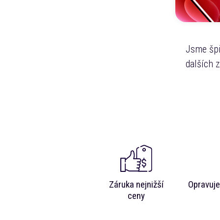
Jsme špi
dalších 
Záruka nejnižší
Opravuje
ceny