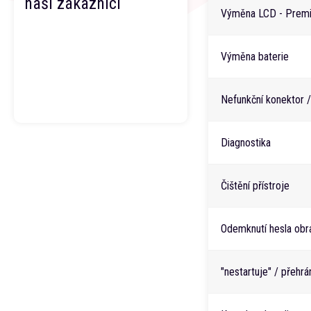
naši zákazníci
Výměna LCD - Premi
Výměna baterie
Nefunkční konektor /
Diagnostika
Čištění přístroje
Odemknutí hesla obr
"nestartuje" / přehr