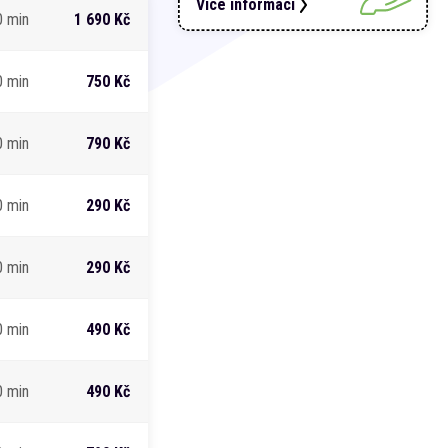
Více informací
0 min
1 690 Kč
0 min
750 Kč
0 min
790 Kč
0 min
290 Kč
0 min
290 Kč
0 min
490 Kč
0 min
490 Kč