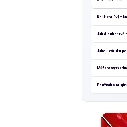
Kolik stojí výmě
Jak dlouho trvá 
Jakou záruku po
Můžete vyzvedno
Používáte origin