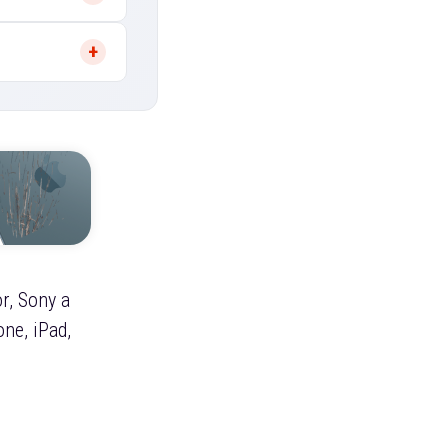
r, Sony a
ne, iPad,