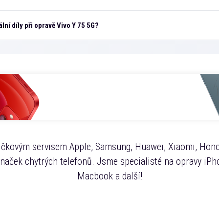
lní díly při opravě Vivo Y 75 5G?
čkovým servisem Apple, Samsung, Huawei, Xiaomi, Hono
značek chytrých telefonů. Jsme specialisté na opravy iPho
Macbook a další!