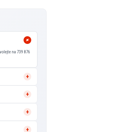
volejte na 739 876