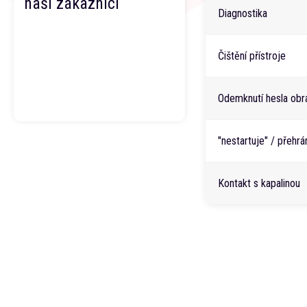
naši zákazníci
Diagnostika
Čištění přístroje
Odemknutí hesla obr
"nestartuje" / přehr
Kontakt s kapalinou