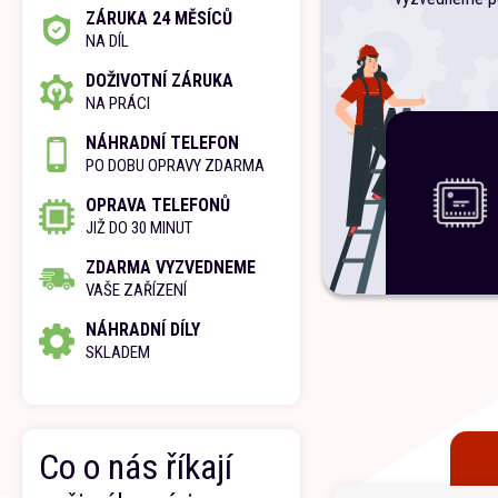
ZÁRUKA 24 MĚSÍCŮ
NA DÍL
DOŽIVOTNÍ ZÁRUKA
NA PRÁCI
NÁHRADNÍ TELEFON
PO DOBU OPRAVY ZDARMA
OPRAVA TELEFONŮ
JIŽ DO 30 MINUT
ZDARMA VYZVEDNEME
VAŠE ZAŘÍZENÍ
NÁHRADNÍ DÍLY
SKLADEM
Co o nás říkají