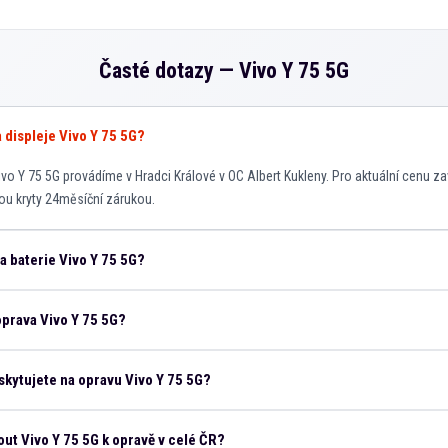
Časté dotazy —
Vivo Y 75 5G
a displeje Vivo Y 75 5G?
vo Y 75 5G provádíme v Hradci Králové v OC Albert Kukleny. Pro aktuální cenu za
sou kryty 24měsíční zárukou.
na baterie Vivo Y 75 5G?
oprava Vivo Y 75 5G?
kytujete na opravu Vivo Y 75 5G?
t Vivo Y 75 5G k opravě v celé ČR?