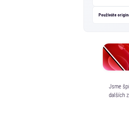
Používáte originá
Jsme špi
dalších 