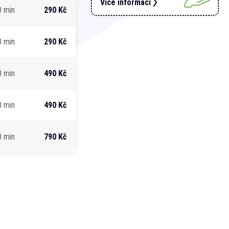
Více informací
0 min
290 Kč
0 min
290 Kč
0 min
490 Kč
0 min
490 Kč
0 min
790 Kč