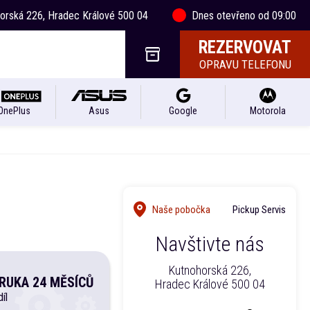
horská 226, Hradec Králové 500 04
Dnes otevřeno od 09:00
REZERVOVAT
OPRAVU TELEFONU
OnePlus
Asus
Google
Motorola
Naše pobočka
Pickup Servis
Navštivte nás
Kutnohorská 226,
RUKA 24 MĚSÍCŮ
Hradec Králové 500 04
íl