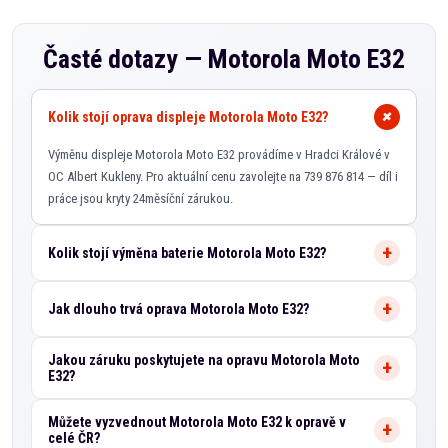
Časté dotazy —
Motorola Moto E32
Kolik stojí oprava displeje Motorola Moto E32?
Výměnu displeje Motorola Moto E32 provádíme v Hradci Králové v
OC Albert Kukleny. Pro aktuální cenu zavolejte na 739 876 814 — díl i
práce jsou kryty 24měsíční zárukou.
Kolik stojí výměna baterie Motorola Moto E32?
Jak dlouho trvá oprava Motorola Moto E32?
Jakou záruku poskytujete na opravu Motorola Moto
E32?
Můžete vyzvednout Motorola Moto E32 k opravě v
celé ČR?