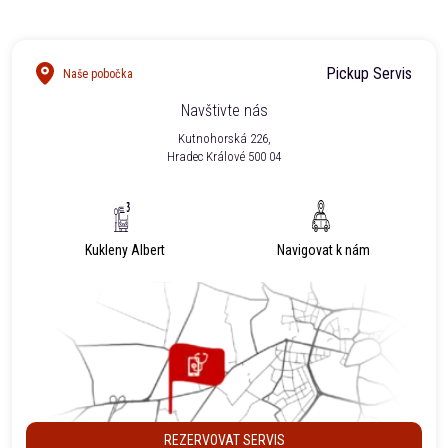
Pickup Servis
Naše pobočka
Navštivte nás
Kutnohorská 226,
Hradec Králové 500 04
Kukleny Albert
Navigovat k nám
REZERVOVAT SERVIS