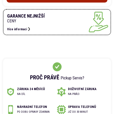
GARANCE NEJNIŽŠÍ
CENY
Více informací
PROČ PRÁVĚ
Pickup Servis?
ZÁRUKA 24 MĚSÍCŮ
DOŽIVOTNÍ ZÁRUKA
NA DÍL
NA PRÁCI
NÁHRADNÍ TELEFON
OPRAVA TELEFONŮ
PO DOBU OPRAVY ZDARMA
JIŽ DO 30 MINUT