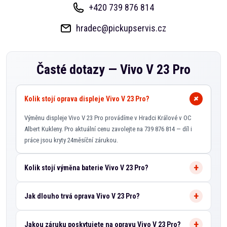
+420 739 876 814
hradec@pickupservis.cz
Časté dotazy —
Vivo V 23 Pro
Kolik stojí oprava displeje Vivo V 23 Pro?
Výměnu displeje Vivo V 23 Pro provádíme v Hradci Králové v OC
Albert Kukleny. Pro aktuální cenu zavolejte na 739 876 814 — díl i
práce jsou kryty 24měsíční zárukou.
Kolik stojí výměna baterie Vivo V 23 Pro?
Jak dlouho trvá oprava Vivo V 23 Pro?
Jakou záruku poskytujete na opravu Vivo V 23 Pro?