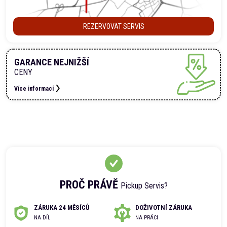
REZERVOVAT SERVIS
GARANCE NEJNIŽŠÍ
CENY
Více informací
PROČ PRÁVĚ
Pickup Servis?
ZÁRUKA 24 MĚSÍCŮ
DOŽIVOTNÍ ZÁRUKA
NA DÍL
NA PRÁCI