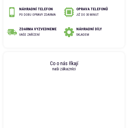
NÁHRADNÍ TELEFON
OPRAVA TELEFONŮ
PO DOBU OPRAVY ZDARMA
JIŽ DO 30 MINUT
ZDARMA VYZVEDNEME
NÁHRADNÍ DÍLY
VAŠE ZAŘÍZENÍ
SKLADEM
Co o nás říkají
naši zákazníci