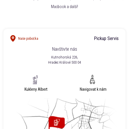
Macbook a další!
Pickup Servis
Naše pobočka
Navštivte nás
Kutnohorská 226,
Hradec Králové 500 04
Kukleny Albert
Navigovat k nám