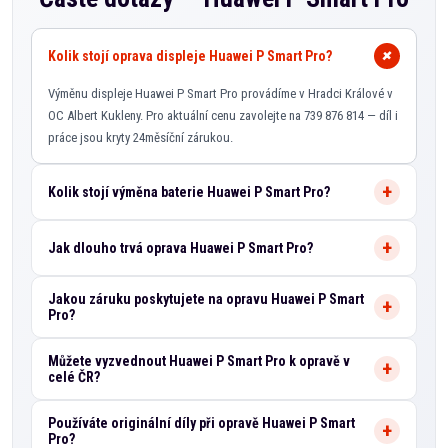
Kolik stojí oprava displeje Huawei P Smart Pro?
Výměnu displeje Huawei P Smart Pro provádíme v Hradci Králové v
OC Albert Kukleny. Pro aktuální cenu zavolejte na 739 876 814 — díl i
práce jsou kryty 24měsíční zárukou.
Kolik stojí výměna baterie Huawei P Smart Pro?
Jak dlouho trvá oprava Huawei P Smart Pro?
Jakou záruku poskytujete na opravu Huawei P Smart
Pro?
Můžete vyzvednout Huawei P Smart Pro k opravě v
celé ČR?
Používáte originální díly při opravě Huawei P Smart
Pro?