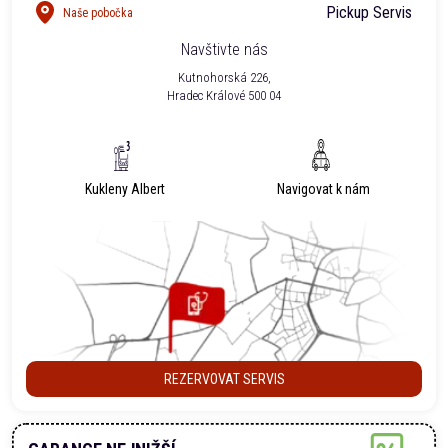
Pickup Servis
Naše pobočka
Navštivte nás
Kutnohorská 226,
Hradec Králové 500 04
Kukleny Albert
Navigovat k nám
REZERVOVAT SERVIS