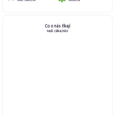
VAŠE ZAŘÍZENÍ
SKLADEM
Co o nás říkají
naši zákazníci