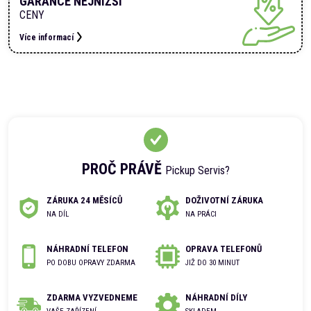
GARANCE NEJNIŽŠÍ
CENY
Více informací
PROČ PRÁVĚ
Pickup Servis?
ZÁRUKA 24 MĚSÍCŮ
DOŽIVOTNÍ ZÁRUKA
NA DÍL
NA PRÁCI
NÁHRADNÍ TELEFON
OPRAVA TELEFONŮ
PO DOBU OPRAVY ZDARMA
JIŽ DO 30 MINUT
ZDARMA VYZVEDNEME
NÁHRADNÍ DÍLY