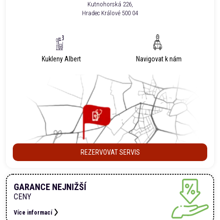
Kutnohorská 226,
Hradec Králové 500 04
Kukleny Albert
Navigovat k nám
REZERVOVAT SERVIS
GARANCE NEJNIŽŠÍ
CENY
Více informací