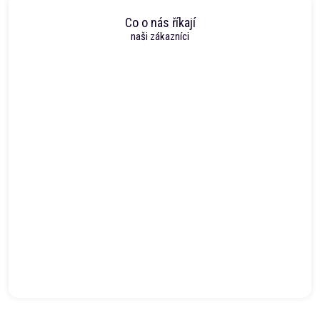
Co o nás říkají
naši zákazníci