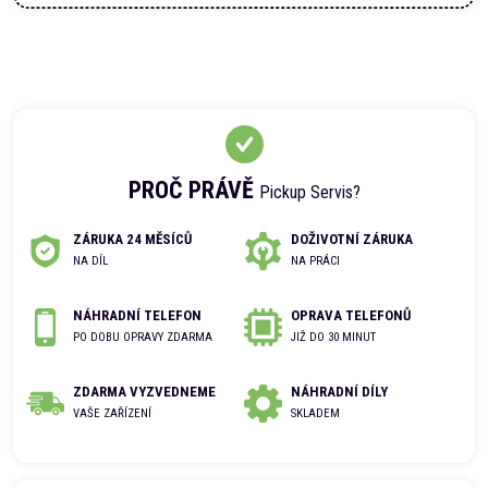
PROČ PRÁVĚ
Pickup Servis?
ZÁRUKA 24 MĚSÍCŮ
DOŽIVOTNÍ ZÁRUKA
NA DÍL
NA PRÁCI
NÁHRADNÍ TELEFON
OPRAVA TELEFONŮ
PO DOBU OPRAVY ZDARMA
JIŽ DO 30 MINUT
ZDARMA VYZVEDNEME
NÁHRADNÍ DÍLY
VAŠE ZAŘÍZENÍ
SKLADEM