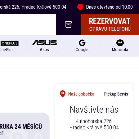
horská 226, Hradec Králové 500 04
Dnes otevřeno od 10:00
REZERVOVAT
OPRAVU TELEFONU
OnePlus
Asus
Google
Motorola
Naše pobočka
Pickup Servis
Navštivte nás
Kutnohorská 226,
RUKA 24 MĚSÍCŮ
Hradec Králové 500 04
íl