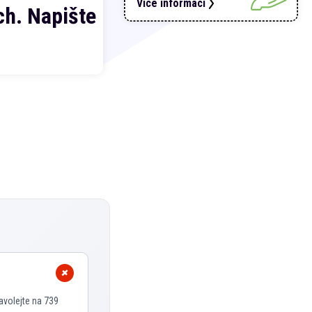
Více informací
h. Napište
avolejte na 739