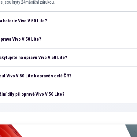
áce jsou kryty 24měsíční zárukou.
a baterie Vivo V 50 Lite?
oprava Vivo V 50 Lite?
kytujete na opravu Vivo V 50 Lite?
t Vivo V 50 Lite k opravě v celé ČR?
lní díly při opravě Vivo V 50 Lite?