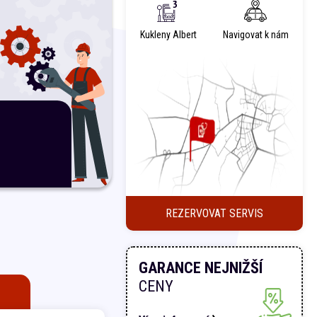
Kukleny Albert
Navigovat k nám
REZERVOVAT SERVIS
GARANCE NEJNIŽŠÍ
CENY