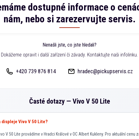
emáme dostupné informace o cenác
nám, nebo si zarezervujte servis.
Nenašli jste, co jste hledali?
Dokážeme opravit i další zařízení či závady. Kontaktujte naši infolinku.
+420 739 876 814
hradec@pickupservis.cz
Časté dotazy —
Vivo V 50 Lite
a displeje Vivo V 50 Lite?
vo V 50 Lite provádíme v Hradci Králové v OC Albert Kukleny. Pro aktuální cenu z