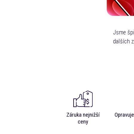
Jsme špi
dalších 
Záruka nejnižší
Opravuje
ceny