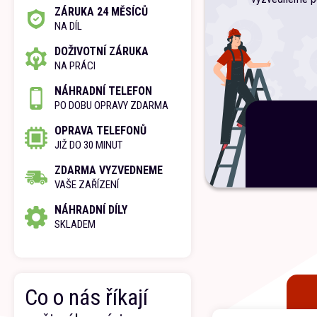
ZÁRUKA 24 MĚSÍCŮ
NA DÍL
DOŽIVOTNÍ ZÁRUKA
NA PRÁCI
NÁHRADNÍ TELEFON
PO DOBU OPRAVY ZDARMA
OPRAVA TELEFONŮ
JIŽ DO 30 MINUT
ZDARMA VYZVEDNEME
VAŠE ZAŘÍZENÍ
NÁHRADNÍ DÍLY
SKLADEM
Co o nás říkají