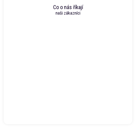
Co o nás říkají
naši zákazníci