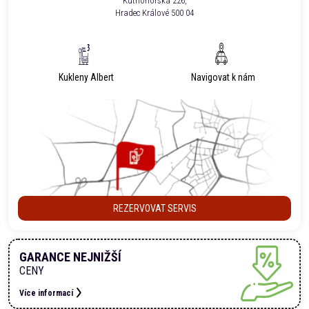
Kutnohorská 226,
Hradec Králové 500 04
Kukleny Albert
Navigovat k nám
REZERVOVAT SERVIS
GARANCE NEJNIŽŠÍ
CENY
Více informací