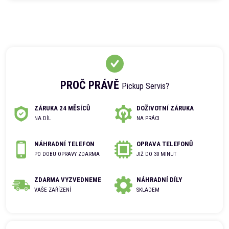
PROČ PRÁVĚ
Pickup Servis?
ZÁRUKA 24 MĚSÍCŮ
DOŽIVOTNÍ ZÁRUKA
NA DÍL
NA PRÁCI
NÁHRADNÍ TELEFON
OPRAVA TELEFONŮ
PO DOBU OPRAVY ZDARMA
JIŽ DO 30 MINUT
ZDARMA VYZVEDNEME
NÁHRADNÍ DÍLY
VAŠE ZAŘÍZENÍ
SKLADEM