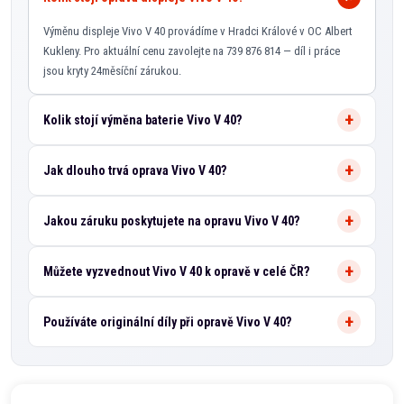
Výměnu displeje Vivo V 40 provádíme v Hradci Králové v OC Albert
Kukleny. Pro aktuální cenu zavolejte na 739 876 814 — díl i práce
jsou kryty 24měsíční zárukou.
Kolik stojí výměna baterie Vivo V 40?
Jak dlouho trvá oprava Vivo V 40?
Jakou záruku poskytujete na opravu Vivo V 40?
Můžete vyzvednout Vivo V 40 k opravě v celé ČR?
Používáte originální díly při opravě Vivo V 40?