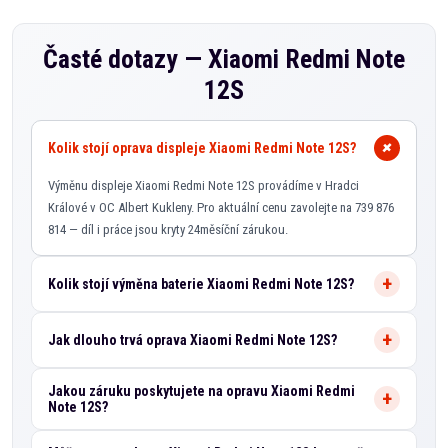
Časté dotazy —
Xiaomi Redmi Note
12S
Kolik stojí oprava displeje Xiaomi Redmi Note 12S?
Výměnu displeje Xiaomi Redmi Note 12S provádíme v Hradci
Králové v OC Albert Kukleny. Pro aktuální cenu zavolejte na 739 876
814 — díl i práce jsou kryty 24měsíční zárukou.
Kolik stojí výměna baterie Xiaomi Redmi Note 12S?
Jak dlouho trvá oprava Xiaomi Redmi Note 12S?
Jakou záruku poskytujete na opravu Xiaomi Redmi
Note 12S?