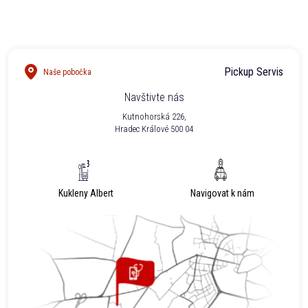
Pickup Servis
Naše pobočka
Navštivte nás
Kutnohorská 226,
Hradec Králové 500 04
Kukleny Albert
Navigovat k nám