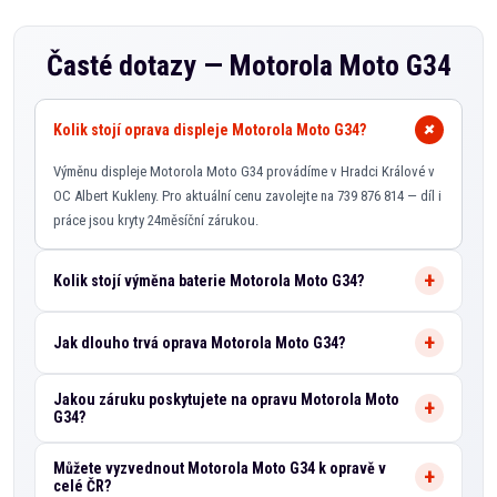
Časté dotazy —
Motorola Moto G34
Kolik stojí oprava displeje Motorola Moto G34?
Výměnu displeje Motorola Moto G34 provádíme v Hradci Králové v
OC Albert Kukleny. Pro aktuální cenu zavolejte na 739 876 814 — díl i
práce jsou kryty 24měsíční zárukou.
Kolik stojí výměna baterie Motorola Moto G34?
Jak dlouho trvá oprava Motorola Moto G34?
Jakou záruku poskytujete na opravu Motorola Moto
G34?
Můžete vyzvednout Motorola Moto G34 k opravě v
celé ČR?