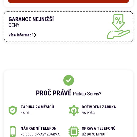
GARANCE NEJNIŽŠÍ
CENY
Více informací
PROČ PRÁVĚ
Pickup Servis?
ZÁRUKA 24 MĚSÍCŮ
DOŽIVOTNÍ ZÁRUKA
NA DÍL
NA PRÁCI
NÁHRADNÍ TELEFON
OPRAVA TELEFONŮ
PO DOBU OPRAVY ZDARMA
JIŽ DO 30 MINUT