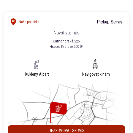
Pickup Servis
Naše pobočka
Navštivte nás
Kutnohorská 226,
Hradec Králové 500 04
Kukleny Albert
Navigovat k nám
REZERVOVAT SERVIS