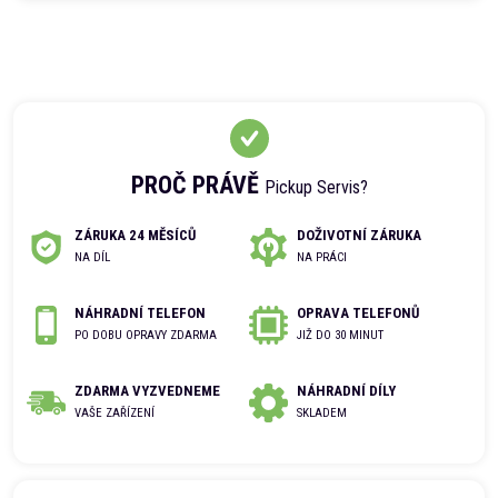
PROČ PRÁVĚ
Pickup Servis?
ZÁRUKA 24 MĚSÍCŮ
DOŽIVOTNÍ ZÁRUKA
NA DÍL
NA PRÁCI
NÁHRADNÍ TELEFON
OPRAVA TELEFONŮ
PO DOBU OPRAVY ZDARMA
JIŽ DO 30 MINUT
ZDARMA VYZVEDNEME
NÁHRADNÍ DÍLY
VAŠE ZAŘÍZENÍ
SKLADEM