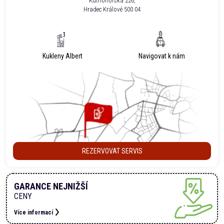
Kutnohorská 226,
Hradec Králové 500 04
Kukleny Albert
Navigovat k nám
REZERVOVAT SERVIS
GARANCE NEJNIŽŠÍ
CENY
Více informací