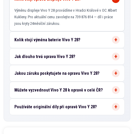
Výměnu displeje Vivo Y 28 provádíme v Hradci Králové v OC Albert
Kukleny. Pro aktuální cenu zavolejte na 739 876 814 — díl i práce
jsou kryty 24měsíční zárukou.
Kolik stojí výměna baterie Vivo Y 28?
Jak dlouho trvá oprava Vivo Y 28?
Jakou záruku poskytujete na opravu Vivo Y 28?
Můžete vyzvednout Vivo Y 28 k opravě v celé ČR?
Používáte originální díly při opravě Vivo Y 28?