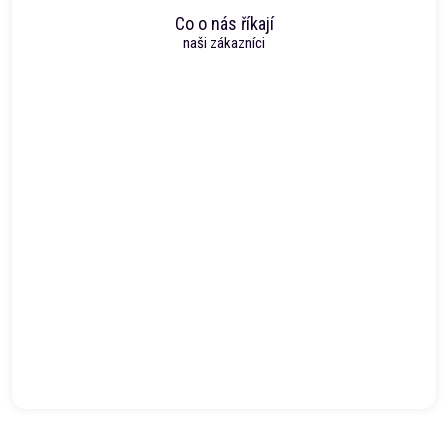
Co o nás říkají
naši zákazníci