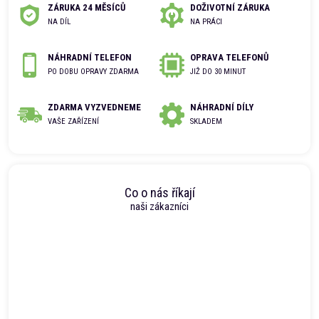
ZÁRUKA 24 MĚSÍCŮ
DOŽIVOTNÍ ZÁRUKA
NA DÍL
NA PRÁCI
NÁHRADNÍ TELEFON
OPRAVA TELEFONŮ
PO DOBU OPRAVY ZDARMA
JIŽ DO 30 MINUT
ZDARMA VYZVEDNEME
NÁHRADNÍ DÍLY
VAŠE ZAŘÍZENÍ
SKLADEM
Co o nás říkají
naši zákazníci