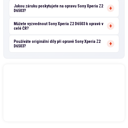
Jakou záruku poskytujete na opravu Sony Xperia Z2
D6503?
Můžete vyzvednout Sony Xperia Z2 D6503 k opravě v
celé ČR?
Používáte originální díly při opravě Sony Xperia Z2
D6503?