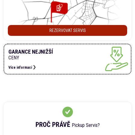
REZERVOVAT SERVIS
GARANCE NEJNIŽŠÍ
CENY
Více informací
PROČ PRÁVĚ
Pickup Servis?