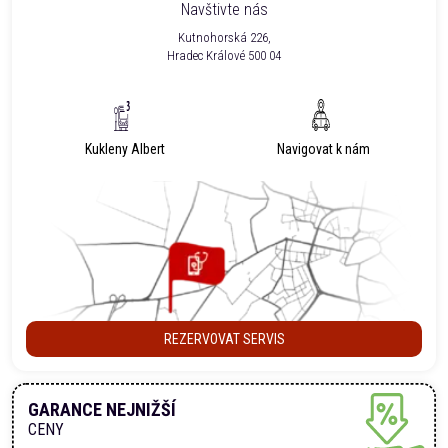
Navštivte nás
Kutnohorská 226,
Hradec Králové 500 04
Kukleny Albert
Navigovat k nám
REZERVOVAT SERVIS
GARANCE NEJNIŽŠÍ
CENY