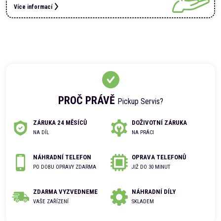
Více informací
PROČ PRÁVĚ
Pickup Servis?
ZÁRUKA 24 MĚSÍCŮ
DOŽIVOTNÍ ZÁRUKA
NA DÍL
NA PRÁCI
NÁHRADNÍ TELEFON
OPRAVA TELEFONŮ
PO DOBU OPRAVY ZDARMA
JIŽ DO 30 MINUT
ZDARMA VYZVEDNEME
NÁHRADNÍ DÍLY
VAŠE ZAŘÍZENÍ
SKLADEM