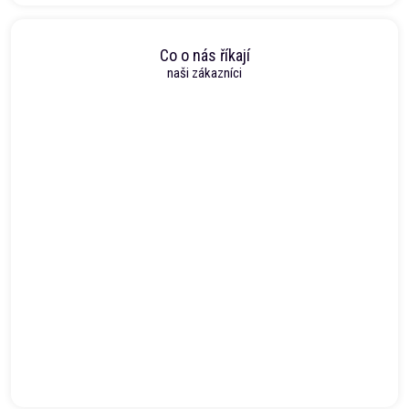
Co o nás říkají
naši zákazníci